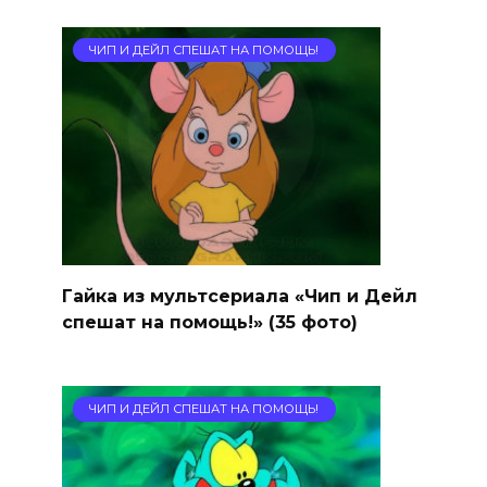
ЧИП И ДЕЙЛ СПЕШАТ НА ПОМОЩЬ!
Гайка из мультсериала «Чип и Дейл
спешат на помощь!» (35 фото)
ЧИП И ДЕЙЛ СПЕШАТ НА ПОМОЩЬ!