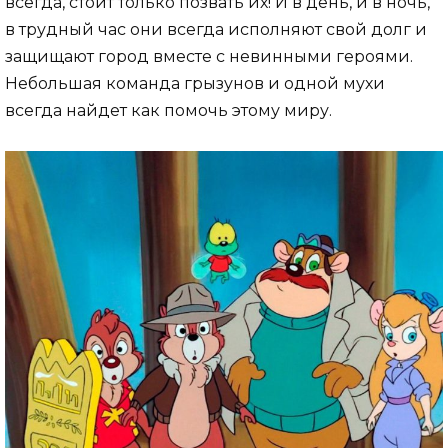
всегда, стоит только позвать их! И в день, и в ночь,
в трудный час они всегда исполняют свой долг и
защищают город вместе с невинными героями.
Небольшая команда грызунов и одной мухи
всегда найдет как помочь этому миру.