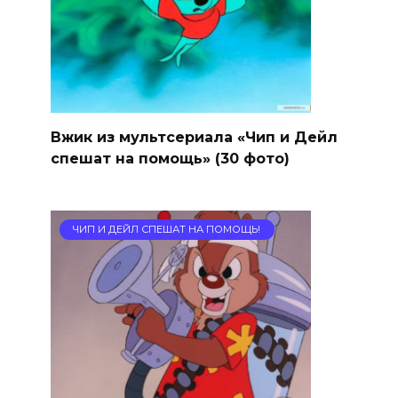
Вжик из мультсериала «Чип и Дейл
спешат на помощь» (30 фото)
ЧИП И ДЕЙЛ СПЕШАТ НА ПОМОЩЬ!