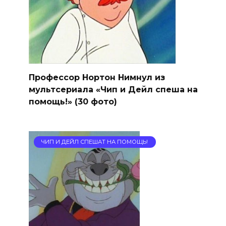
Профессор Нортон Нимнул из
мультсериала «Чип и Дейл спеша на
помощь!» (30 фото)
ЧИП И ДЕЙЛ СПЕШАТ НА ПОМОЩЬ!