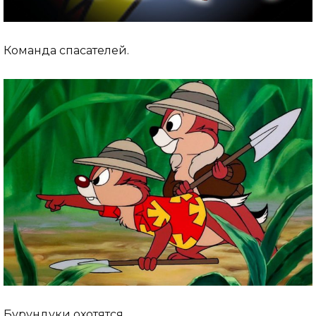
Команда спасателей.
Бурундуки охотятся.