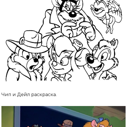
Чип и Дейл раскраска.