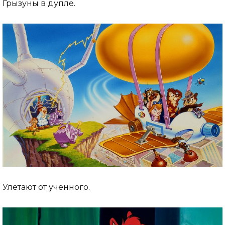
Грызуны в дупле.
Улетают от ученного.