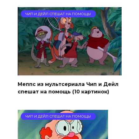
ЧИП И ДЕЙЛ СПЕШАТ НА ПОМОЩЬ!
Меппс из мультсериала Чип и Дейл
спешат на помощь (10 картинок)
ЧИП И ДЕЙЛ СПЕШАТ НА ПОМОЩЬ!