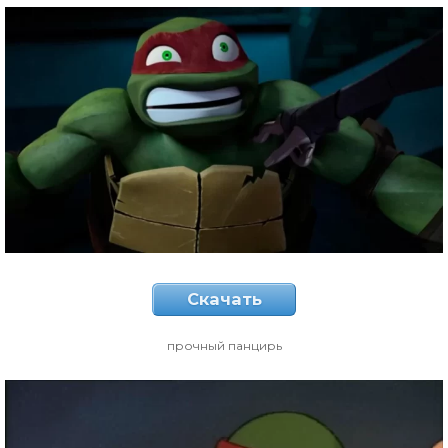
Скачать
прочный панцирь