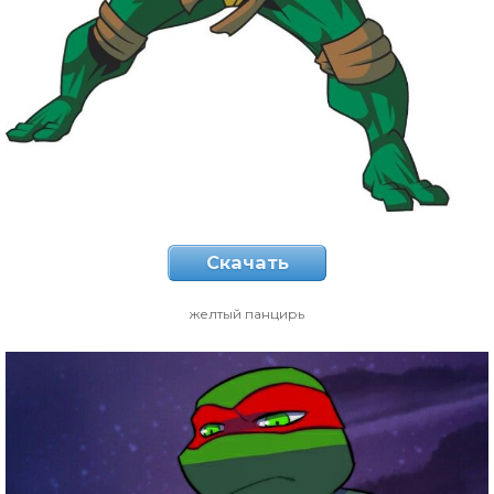
Скачать
желтый панцирь