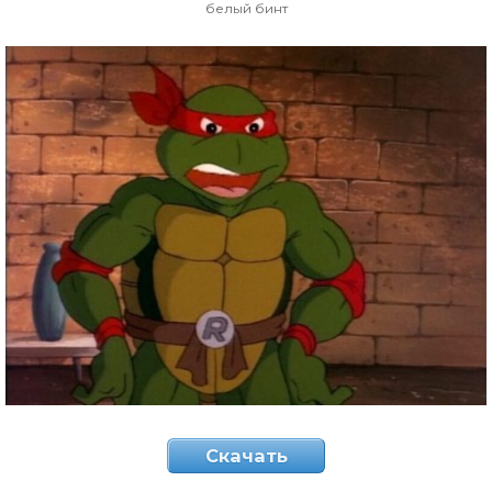
белый бинт
Скачать