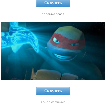
Скачать
зелёные глаза
Скачать
яркое свечение