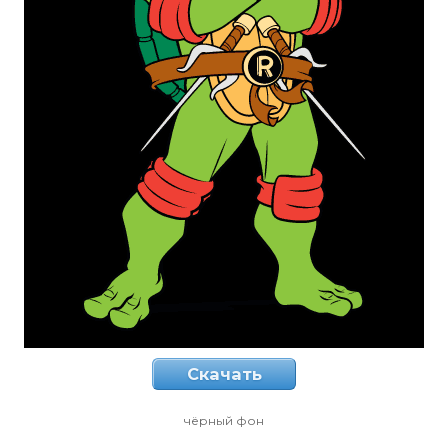
Скачать
чёрный фон