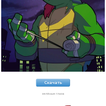
Скачать
зелёные глаза