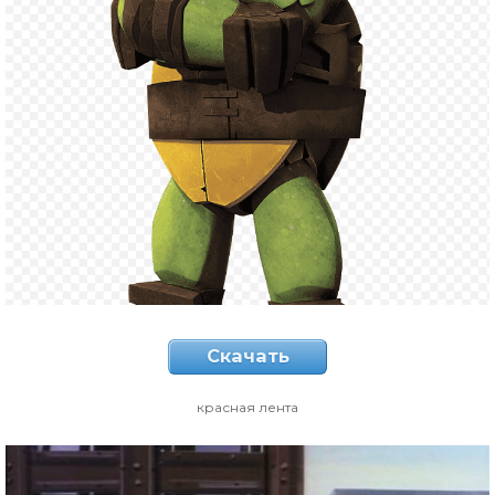
Скачать
красная лента