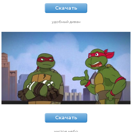
Скачать
удобный диван
Скачать
чистое небо