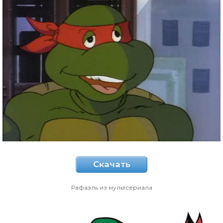
Скачать
Рафаэль из мультсериала