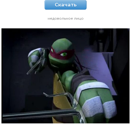
Скачать
недовольное лицо