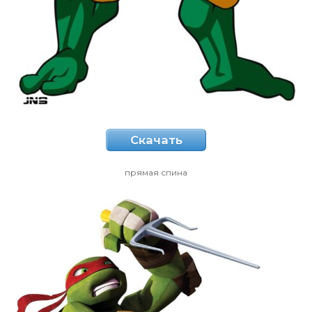
Скачать
прямая спина