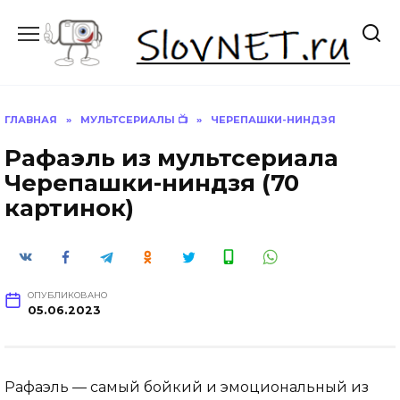
Перейти
к
содержанию
ГЛАВНАЯ
»
МУЛЬТСЕРИАЛЫ 📺
»
ЧЕРЕПАШКИ-НИНДЗЯ
Рафаэль из мультсериала
Черепашки-ниндзя (70
картинок)
ОПУБЛИКОВАНО
05.06.2023
Рафаэль — самый бойкий и эмоциональный из