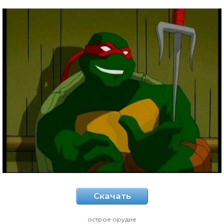
Скачать
острое орудие