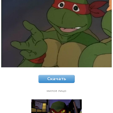
Скачать
милое лицо