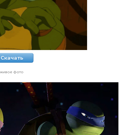
Скачать
живое фото