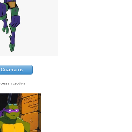
Скачать
оевая стойка