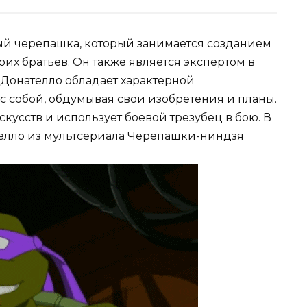
ый черепашка, который занимается созданием
оих братьев. Он также является экспертом в
 Донателло обладает характерной
 с собой, обдумывая свои изобретения и планы.
кусств и использует боевой трезубец в бою. В
елло из мультсериала Черепашки-ниндзя