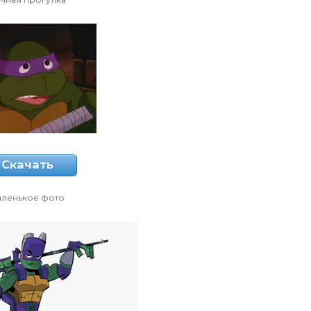
Скачать
аленькое фото