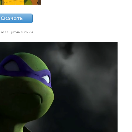
Скачать
цезащитные очки