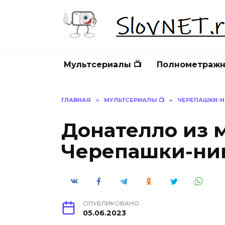
Перейти
к
содержанию
Мультсериалы 📺
Полнометражн
ГЛАВНАЯ
»
МУЛЬТСЕРИАЛЫ 📺
»
ЧЕРЕПАШКИ-
Донателло из 
Черепашки-нин
ОПУБЛИКОВАНО
05.06.2023