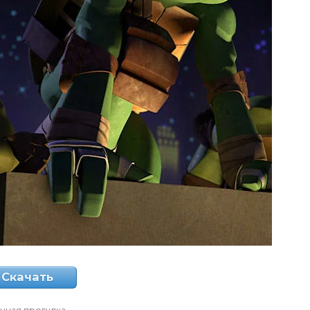
Скачать
чная прогулка