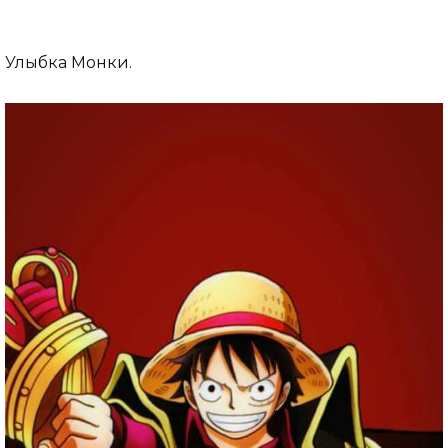
Улыбка Монки.