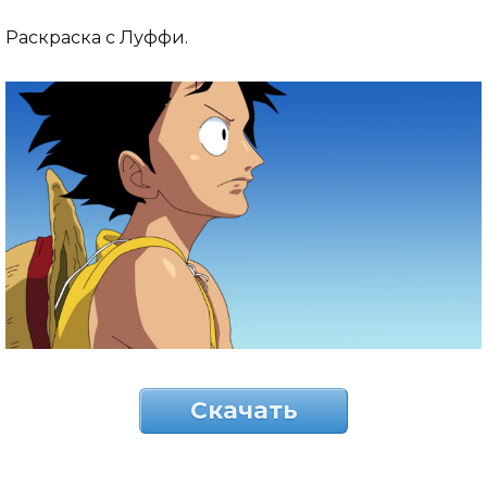
Раскраска с Луффи.
Скачать