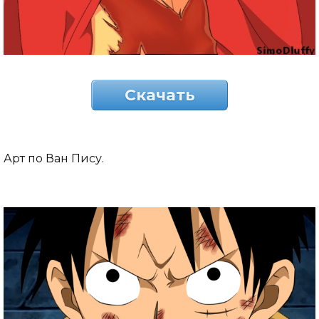
Скачать
Арт по Ван Пису.