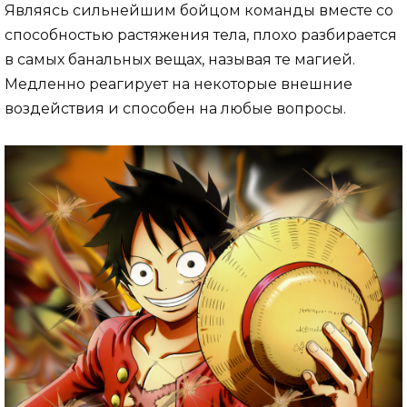
Являясь сильнейшим бойцом команды вместе со
способностью растяжения тела, плохо разбирается
в самых банальных вещах, называя те магией.
Медленно реагирует на некоторые внешние
воздействия и способен на любые вопросы.