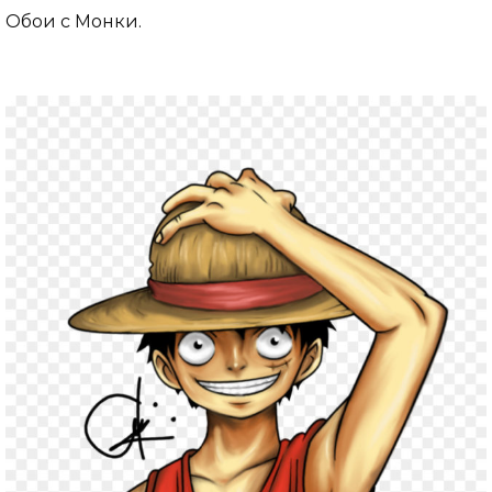
Обои с Монки.