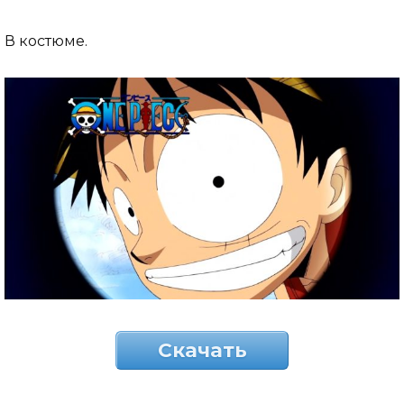
В костюме.
Скачать