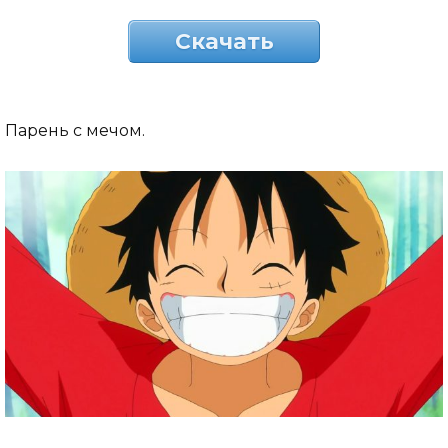
Скачать
Парень с мечом.