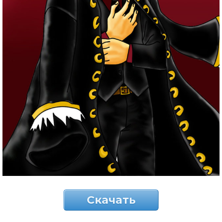
Скачать