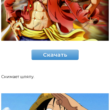
Скачать
Снимает шляпу.