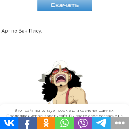
Скачать
Арт по Ван Пису.
Этот сайт использует cookie для хранения данных.
Продолжая использовать сайт, Вы даете свое согласие на
работу с этими файлами.
OK