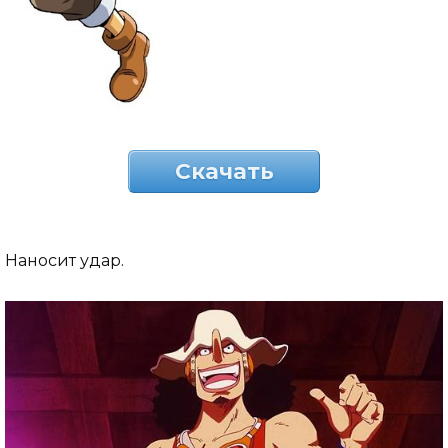
Скачать
Наносит удар.