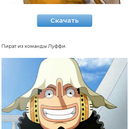
Скачать
Пират из команды Луффи.