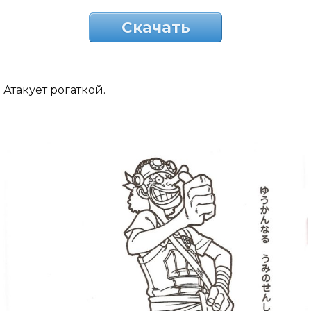
Скачать
Атакует рогаткой.