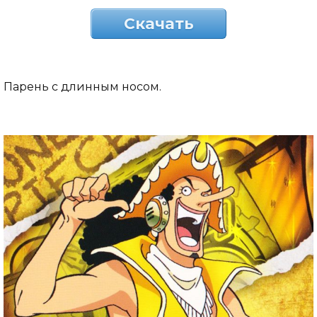
Скачать
Парень с длинным носом.