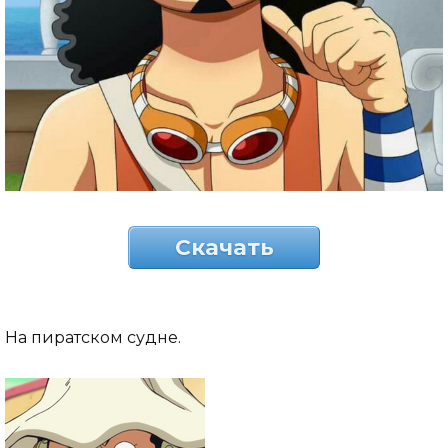
Скачать
На пиратском судне.