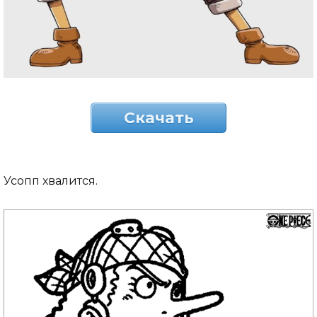
Скачать
Усопп хвалится.