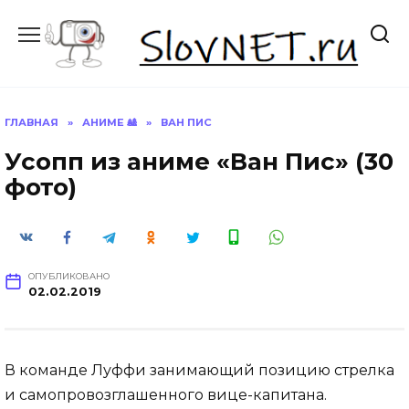
Перейти
к
содержанию
ГЛАВНАЯ
»
АНИМЕ 🎎
»
ВАН ПИС
Усопп из аниме «Ван Пис» (30
фото)
ОПУБЛИКОВАНО
02.02.2019
В команде Луффи занимающий позицию стрелка
и самопровозглашенного вице-капитана.