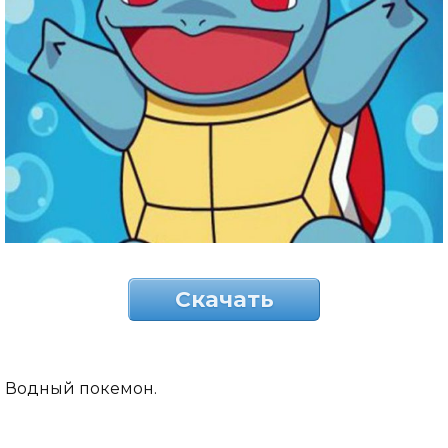
Скачать
Водный покемон.