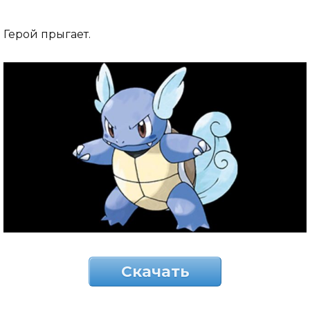
Герой прыгает.
Скачать