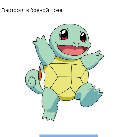
Вартортл в боевой позе.