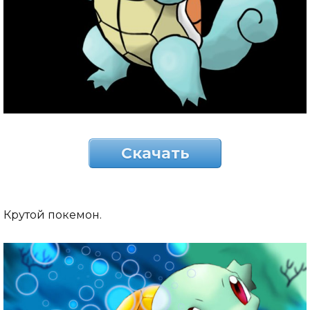
Скачать
Крутой покемон.