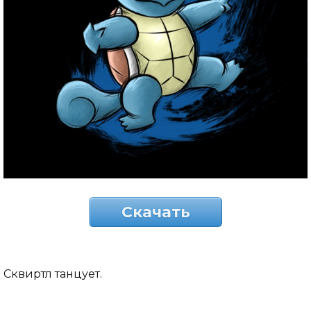
Скачать
Сквиртл танцует.