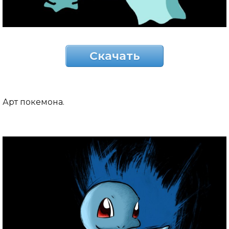
Скачать
Арт покемона.