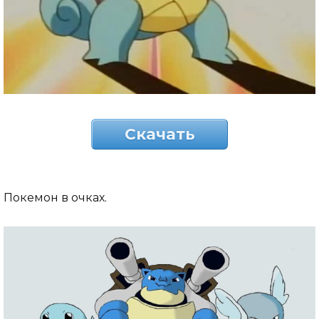
Скачать
Покемон в очках.