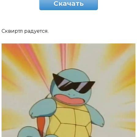
Скачать
Сквиртл радуется.