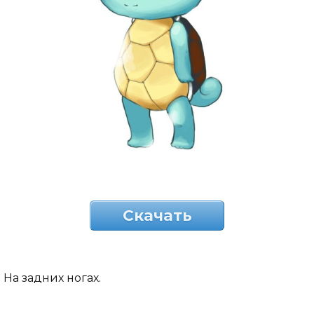
Скачать
На задних ногах.