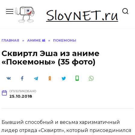
Перейти
к
содержанию
ГЛАВНАЯ
»
АНИМЕ 🎎
»
ПОКЕМОНЫ
Сквиртл Эша из аниме
«Покемоны» (35 фото)
ОПУБЛИКОВАНО
25.10.2018
Бывший способный и весьма харизматичный
лидер отряда «Сквиртл», который присоединился