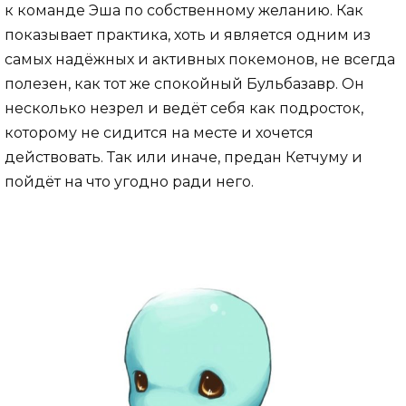
к команде Эша по собственному желанию. Как
показывает практика, хоть и является одним из
самых надёжных и активных покемонов, не всегда
полезен, как тот же спокойный Бульбазавр. Он
несколько незрел и ведёт себя как подросток,
которому не сидится на месте и хочется
действовать. Так или иначе, предан Кетчуму и
пойдёт на что угодно ради него.