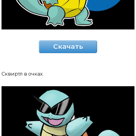
Скачать
Сквиртл в очках.