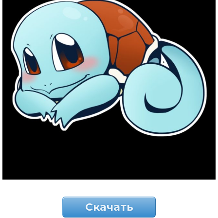
Скачать