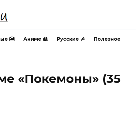
ые 🎦
Аниме 🎎
Русские ☭
Полезное
ме «Покемоны» (35