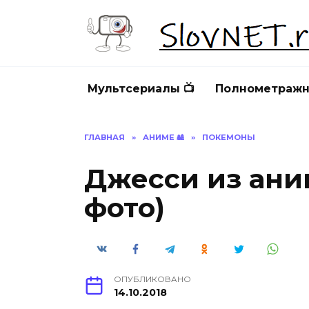
Перейти
к
содержанию
Мультсериалы 📺
Полнометражн
ГЛАВНАЯ
»
АНИМЕ 🎎
»
ПОКЕМОНЫ
Джесси из ани
фото)
ОПУБЛИКОВАНО
14.10.2018