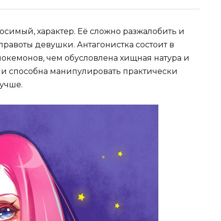
осимый, характер. Её сложно разжалобить и
правоты девушки. Антагонистка состоит в
окемонов, чем обусловлена хищная натура и
а и способна манипулировать практически
лучше.