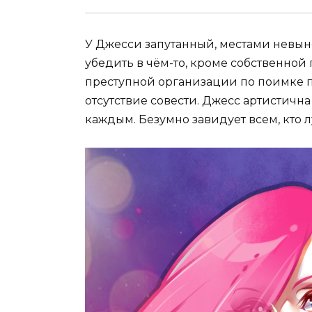
У Джесси запутанный, местами невын
убедить в чём-то, кроме собственной 
преступной организации по поимке п
отсутствие совести. Джесс артистичн
каждым. Безумно завидует всем, кто 