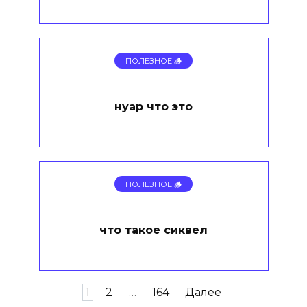
ПОЛЕЗНОЕ 🪵
нуар что это
ПОЛЕЗНОЕ 🪵
что такое сиквел
Пагинация
1
2
…
164
Далее