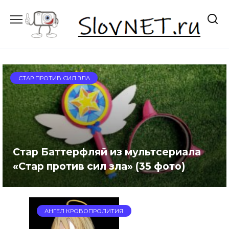
Перейти
к
содержанию
СТАР ПРОТИВ СИЛ ЗЛА
Стар Баттерфляй из мультсериала
«Стар против сил зла» (35 фото)
АНГЕЛ КРОВОПРОЛИТИЯ