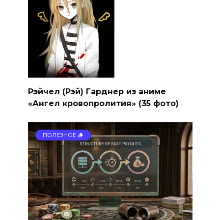
Рэйчел (Рэй) Гарднер из аниме
«Ангел кровопролития» (35 фото)
ПОЛЕЗНОЕ 🪵