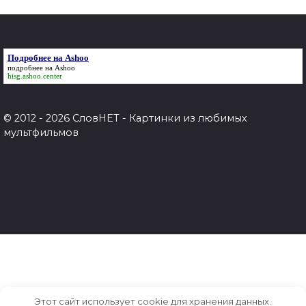
записей
Подробнее на Ashoo
подробнее на Ashoo
hisg.ashoo.center
© 2012 - 2026 СловНЕТ - Картинки из любимых
мультфильмов
Этот сайт использует cookie для хранения данных.