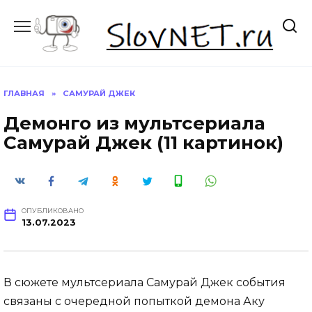
Перейти
к
содержанию
ГЛАВНАЯ
»
САМУРАЙ ДЖЕК
Демонго из мультсериала
Самурай Джек (11 картинок)
ОПУБЛИКОВАНО
13.07.2023
В сюжете мультсериала Самурай Джек события
связаны с очередной попыткой демона Аку