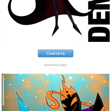
Скачать
костяной торс