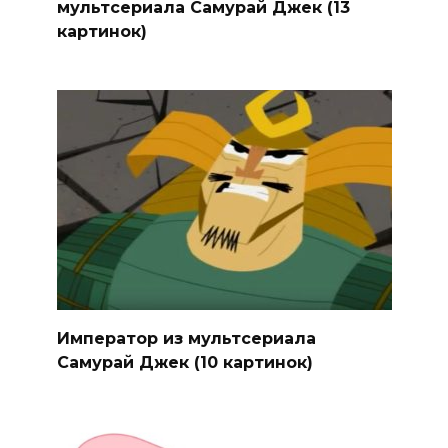
мультсериала Самурай Джек (13
картинок)
Император из мультсериала
Самурай Джек (10 картинок)