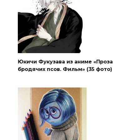
Юкичи Фукузава из аниме «Проза
бродячих псов. Фильм» (35 фото)