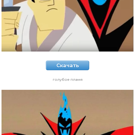
Скачать
голубое пламя