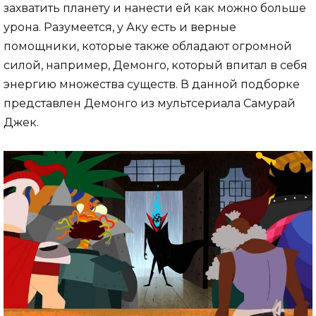
захватить планету и нанести ей как можно больше
урона. Разумеется, у Аку есть и верные
помощники, которые также обладают огромной
силой, например, Демонго, который впитал в себя
энергию множества существ. В данной подборке
представлен Демонго из мультсериала Самурай
Джек.