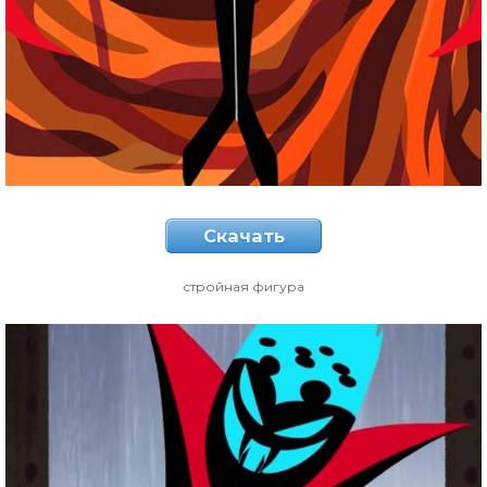
Скачать
стройная фигура