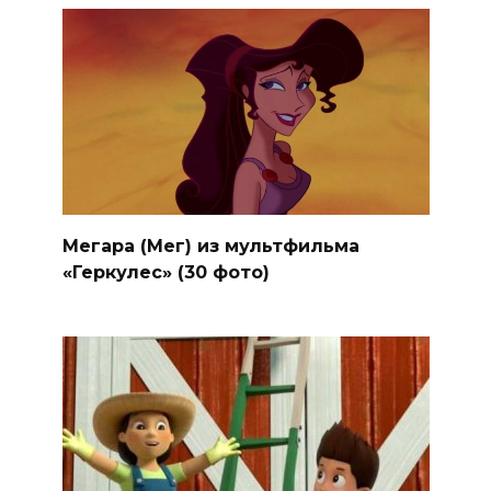
Мегара (Мег) из мультфильма
«Геркулес» (30 фото)