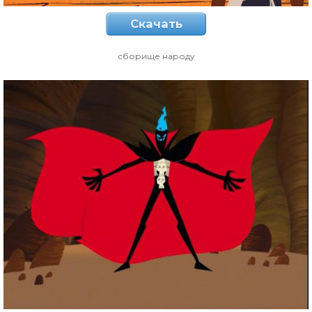
Скачать
сборище народу