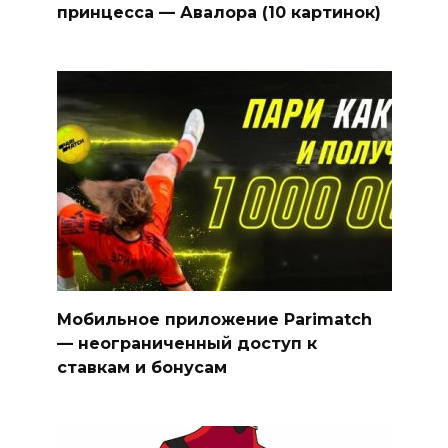
принцесса — Авалора (10 картинок)
Мобильное приложение Parimatch
— неограниченный доступ к
ставкам и бонусам