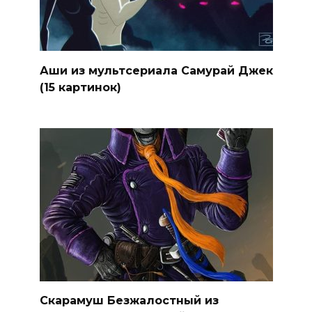
Аши из мультсериала Самурай Джек
(15 картинок)
Скарамуш Безжалостный из