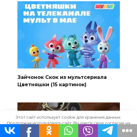
Зайчонок Скок из мультсериала
Цветняшки (15 картинок)
Этот сайт использует cookie для хранения данных.
Продолжая использовать сайт, Вы даете свое согласие на
работу с этими файлами.
OK