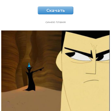
Скачать
синее пламя