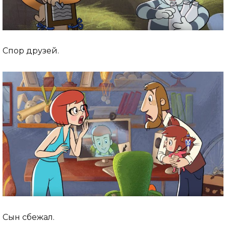
Спор друзей.
Сын сбежал.