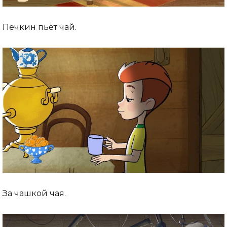
Печкин пьёт чай.
За чашкой чая.