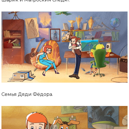
Семья Дяди Фёдора.