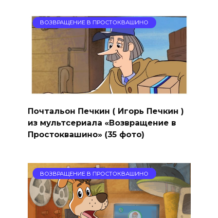
ВОЗВРАЩЕНИЕ В ПРОСТОКВАШИНО
Почтальон Печкин ( Игорь Печкин )
из мультсериала «Возвращение в
Простоквашино» (35 фото)
ВОЗВРАЩЕНИЕ В ПРОСТОКВАШИНО