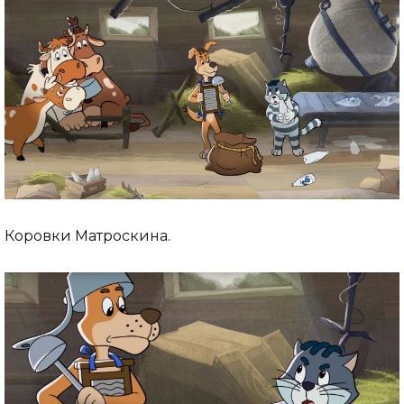
Коровки Матроскина.