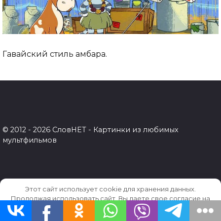
Гавайский стиль амбара.
© 2012 - 2026 СловНЕТ - Картинки из любимых
мультфильмов
Этот сайт использует cookie для хранения данных.
Продолжая использовать сайт, Вы даете свое согласие на
работу с этими файлами.
OK