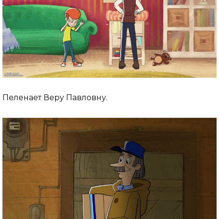
Пеленает Веру Павловну.