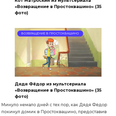
Кот Матроскин из мультсериала
«Возвращение в Простоквашино» (35
фото)
ВОЗВРАЩЕНИЕ В ПРОСТОКВАШИНО
Дядя Фёдор из мультсериала
«Возвращение в Простоквашино» (35
фото)
Минуло немало дней с тех пор, как Дядя Фёдор
покинул домик в Простоквашино, предоставив