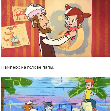
Памперс на голове папы.