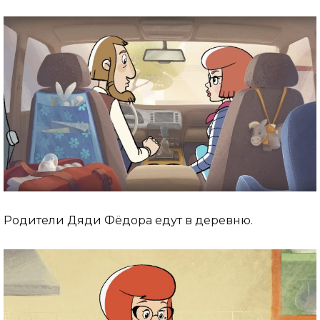
Родители Дяди Фёдора едут в деревню.