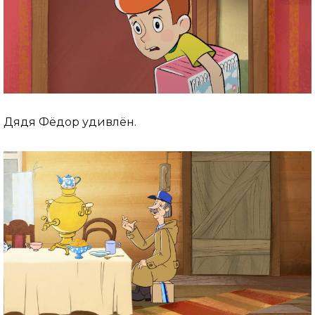
Дядя Фёдор удивлён.