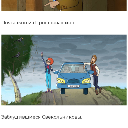
Почтальон из Простоквашино.
Заблудившиеся Свекольниковы.