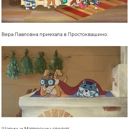
Вера Павловна приехала в Простоквашино.
Шарик и Матроскин следят.