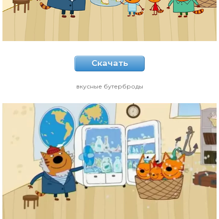
Скачать
вкусные бутерброды