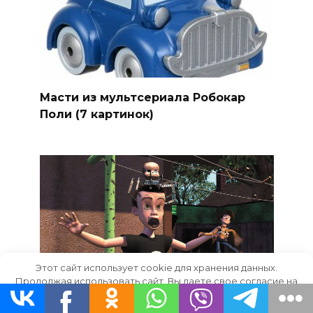
Масти из мультсериала Робокар
Поли (7 картинок)
Этот сайт использует cookie для хранения данных.
Продолжая использовать сайт, Вы даете свое согласие на
работу с этими файлами.
OK