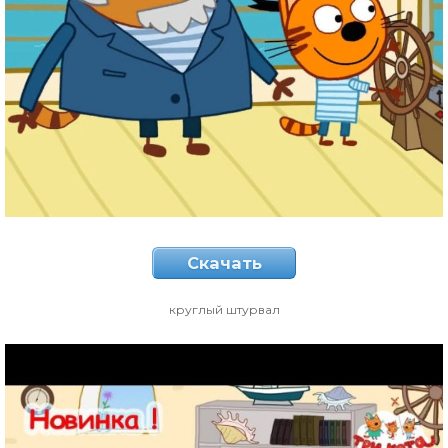
Скачать
круглый штурвал