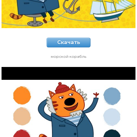
Скачать
морской корабль