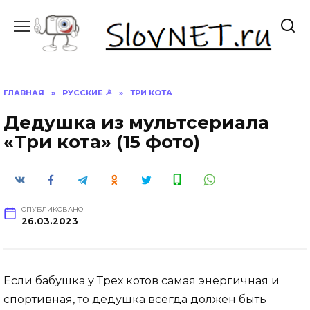
Перейти
к
содержанию
ГЛАВНАЯ
»
РУССКИЕ ☭
»
ТРИ КОТА
Дедушка из мультсериала
«Три кота» (15 фото)
ОПУБЛИКОВАНО
26.03.2023
Если бабушка у Трех котов самая энергичная и
спортивная, то дедушка всегда должен быть