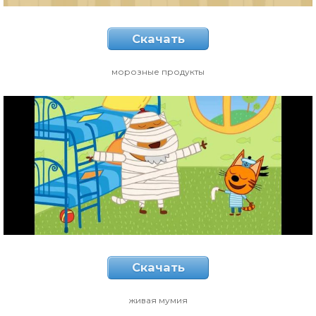
Скачать
морозные продукты
Скачать
живая мумия