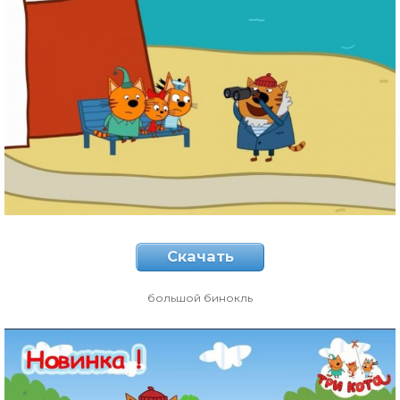
Скачать
большой бинокль