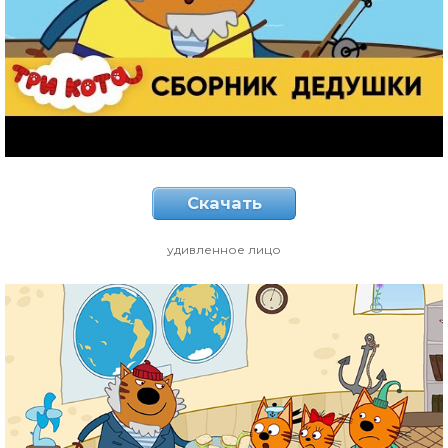
Скачать
удивленное лицо