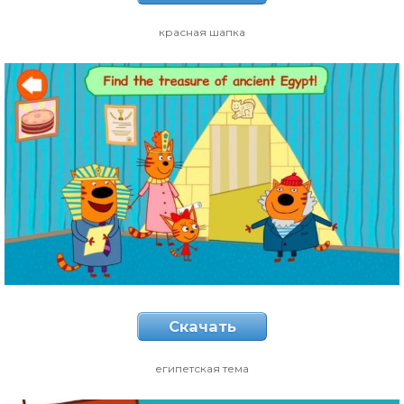
красная шапка
Скачать
египетская тема