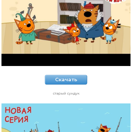
Скачать
старый сундук