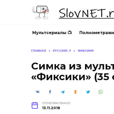
Перейти
к
содержанию
Мультсериалы 📺
Полнометражн
ГЛАВНАЯ
»
РУССКИЕ ☭
»
ФИКСИКИ
Симка из муль
«Фиксики» (35 
ОПУБЛИКОВАНО
13.11.2018