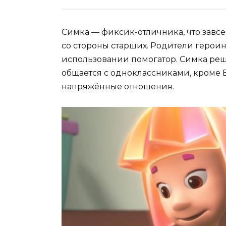
Симка — фиксик-отличника, что завсе
со стороны старших. Родители герои
использовании помогатор. Симка реш
общается с одноклассниками, кроме В
напряжённые отношения.