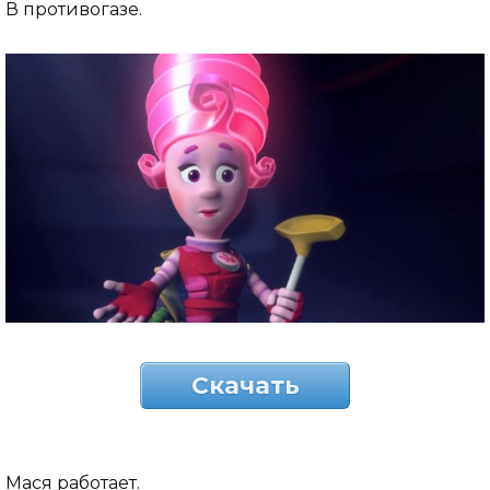
В противогазе.
Скачать
Мася работает.