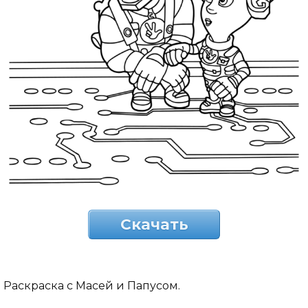
Скачать
Раскраска с Масей и Папусом.