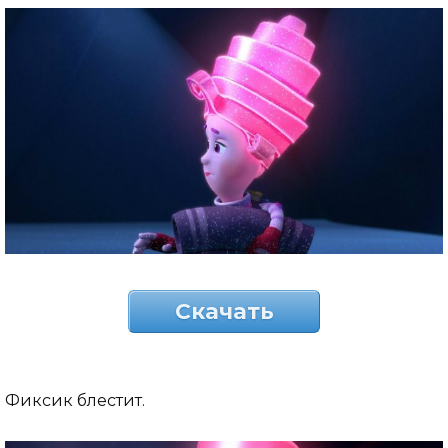
Скачать
Фиксик блестит.