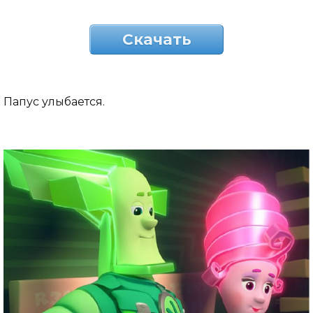
Скачать
Папус улыбается.