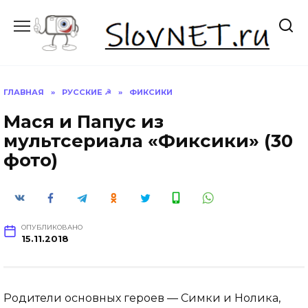
Перейти
к
содержанию
ГЛАВНАЯ
»
РУССКИЕ ☭
»
ФИКСИКИ
Мася и Папус из
мультсериала «Фиксики» (30
фото)
ОПУБЛИКОВАНО
15.11.2018
Родители основных героев — Симки и Нолика,