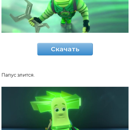
Скачать
Папус злится.