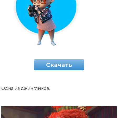
Скачать
Одна из джингликов.