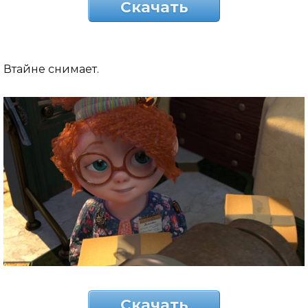
Скачать
Втайне снимает.
Скачать