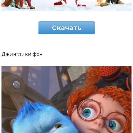
Скачать
Джинглики фон.