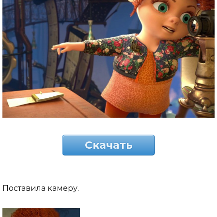
Скачать
Поставила камеру.