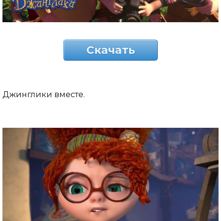
Скачать
Джинглики вместе.