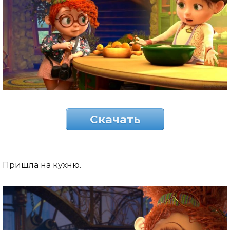
Скачать
Пришла на кухню.