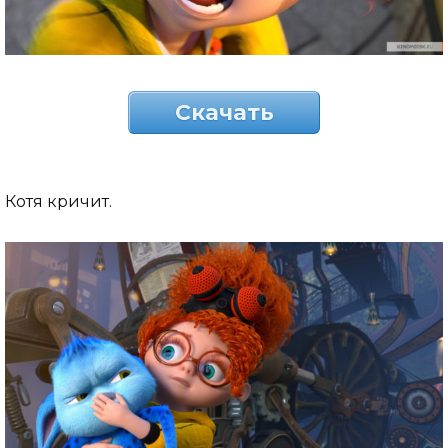
Скачать
Котя кричит.