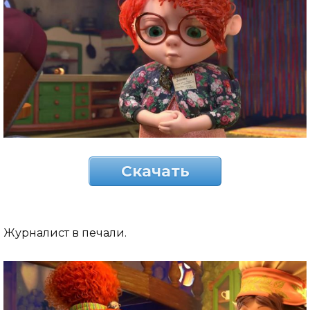
Скачать
Журналист в печали.