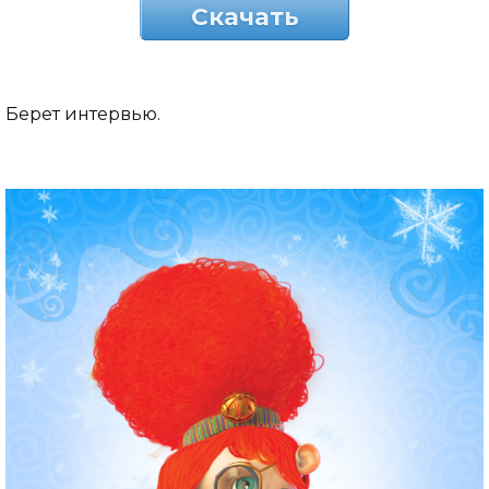
Скачать
Берет интервью.