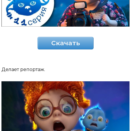
Скачать
Делает репортаж.