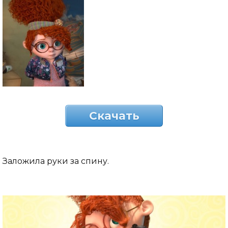
Скачать
Заложила руки за спину.