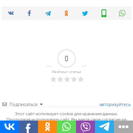
0
Рейтинг статьи
Подписаться
авторизуйтесь
Этот сайт использует cookie для хранения данных.
Продолжая использовать сайт, Вы даете свое согласие на
работу с этими файлами.
OK