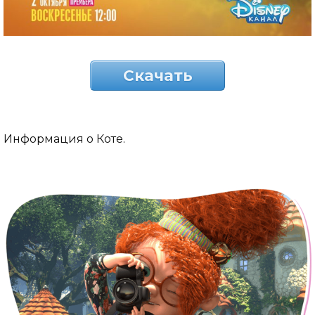
Скачать
Информация о Коте.