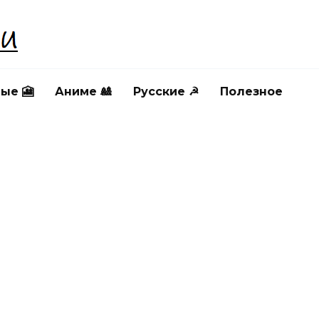
ые 🎦
Аниме 🎎
Русские ☭
Полезное
ЕРЕВЯШКИ
ДЕРЕВЯШКИ