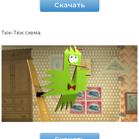
Скачать
Тюк-Тюк схема.