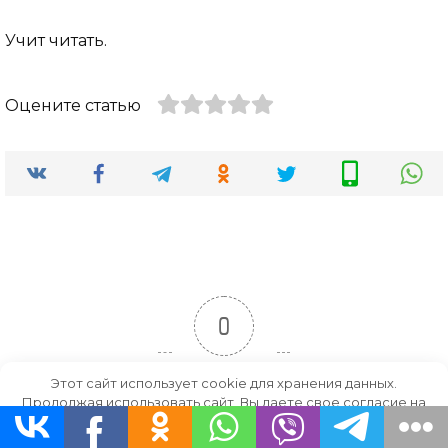
Учит читать.
Оцените статью
0
Рейтинг статьи
Этот сайт использует cookie для хранения данных.
Продолжая использовать сайт, Вы даете свое согласие на
работу с этими файлами.
OK