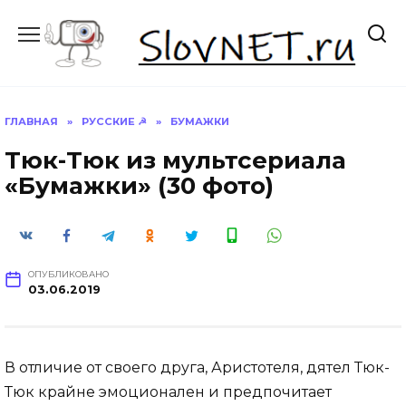
Перейти
к
содержанию
ГЛАВНАЯ
»
РУССКИЕ ☭
»
БУМАЖКИ
Тюк-Тюк из мультсериала
«Бумажки» (30 фото)
ОПУБЛИКОВАНО
03.06.2019
В отличие от своего друга, Аристотеля, дятел Тюк-
Тюк крайне эмоционален и предпочитает