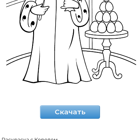
Скачать
Раскраска с Королем.