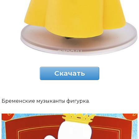
Скачать
Бременские музыканты фигурка.