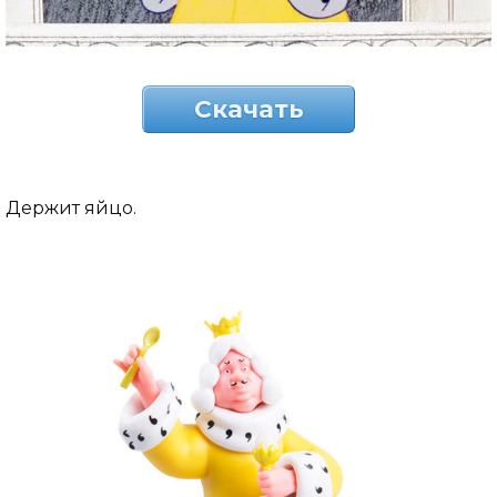
Скачать
Держит яйцо.