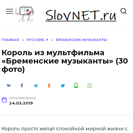
Перейти
к
содержанию
ГЛАВНАЯ
»
РУССКИЕ ☭
»
БРЕМЕНСКИЕ МУЗЫКАНТЫ
Король из мультфильма
«Бременские музыканты» (30
фото)
ОПУБЛИКОВАНО
24.03.2019
Король просто желал спокойной мирной жизни с