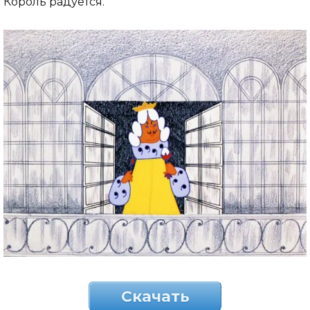
Король радуется.
Скачать