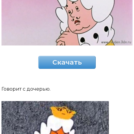
Скачать
Говорит с дочерью.