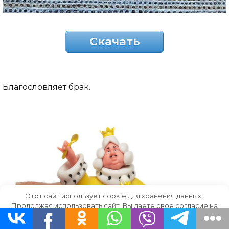
Скачать
Благословляет брак.
Этот сайт использует cookie для хранения данных.
Продолжая использовать сайт, Вы даете свое согласие на
работу с этими файлами.
OK