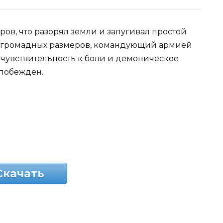
в, что разорял земли и запугивал простой
 громадных размеров, командующий армией
чувствительность к боли и демоническое
 побежден.
Скачать