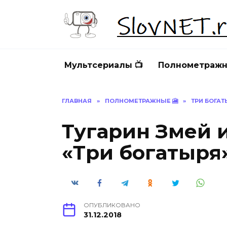
Перейти
к
содержанию
Мультсериалы 📺
Полнометражн
ГЛАВНАЯ
»
ПОЛНОМЕТРАЖНЫЕ 🎦
»
ТРИ БОГА
Тугарин Змей 
«Три богатыря»
ОПУБЛИКОВАНО
31.12.2018