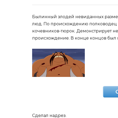
Былинный злодей невиданных размеро
люд. По происхождению полководец
кочевников-тюрок. Демонстрирует не
происхождение. В конце концов был
Сделал надрез.