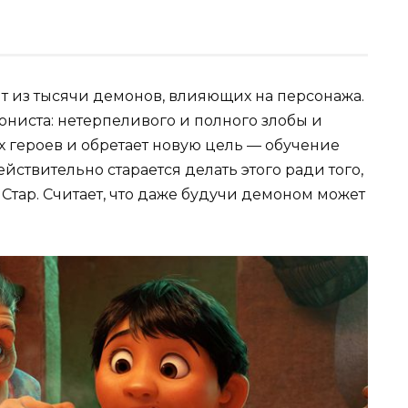
т из тысячи демонов, влияющих на персонажа.
гониста: нетерпеливого и полного злобы и
ых героев и обретает новую цель — обучение
йствительно старается делать этого ради того,
 Стар. Считает, что даже будучи демоном может