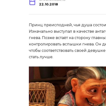
22.10.2018
Принц преисподней, чья душа состои
Изначально выступал в качестве анта
гнева. Позже встаёт на сторону главн
контролировать вспышки гнева. Он де
чтобы соответствовать своей девушке
стать лучше.