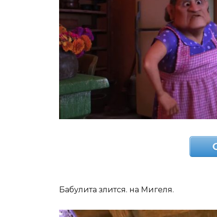
Бабулита злится. на Мигеля.