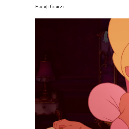
Бафф бежит.