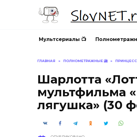
Перейти
к
содержанию
Мультсериалы 📺
Полнометражн
ГЛАВНАЯ
»
ПОЛНОМЕТРАЖНЫЕ 🎦
»
ПРИНЦЕСС
Шарлотта «Лот
мультфильма «
лягушка» (30 ф
ОПУБЛИКОВАНО