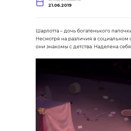
21.06.2019
Шарлотта – дочь богатенького папочки
Несмотря на различия в социальном ст
они знакомы с детства. Наделена се