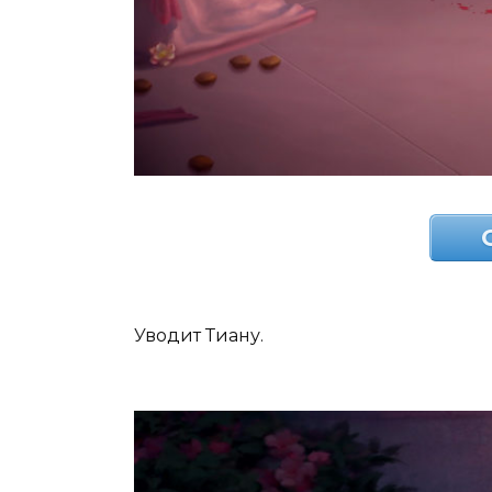
Уводит Тиану.