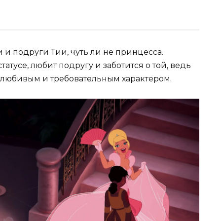
 и подруги Тии, чуть ли не принцесса.
атусе, любит подругу и заботится о той, ведь
бялюбивым и требовательным характером.