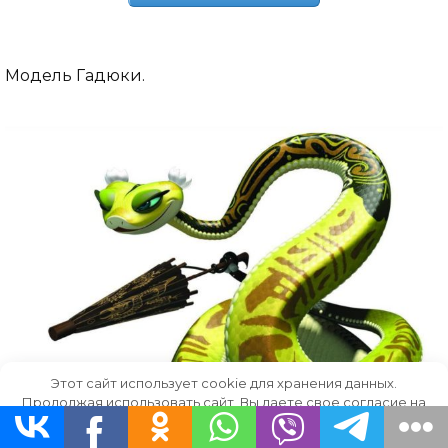
Модель Гадюки.
Этот сайт использует cookie для хранения данных.
Продолжая использовать сайт, Вы даете свое согласие на
работу с этими файлами.
OK