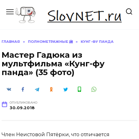
Перейти
к
содержанию
ГЛАВНАЯ
»
ПОЛНОМЕТРАЖНЫЕ 🎦
»
КУНГ-ФУ ПАНДА
Мастер Гадюка из
мультфильма «Кунг-фу
панда» (35 фото)
ОПУБЛИКОВАНО
30.09.2018
Член Неистовой Пятёрки, что отличается