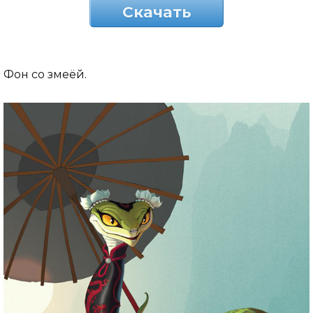
Скачать
Фон со змеёй.