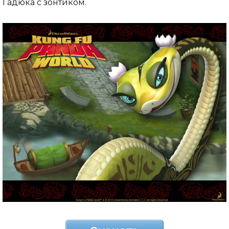
Гадюка с зонтиком.