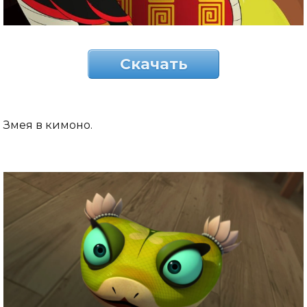
Скачать
Змея в кимоно.