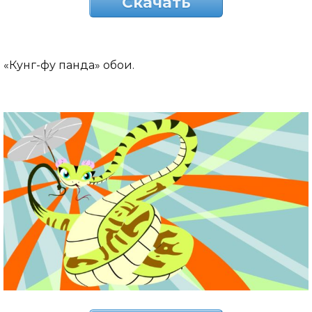
Скачать
«Кунг-фу панда» обои.