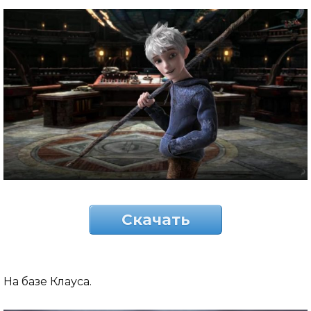
Скачать
На базе Клауса.