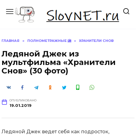
Перейти
к
содержанию
ГЛАВНАЯ
»
ПОЛНОМЕТРАЖНЫЕ 🎦
»
ХРАНИТЕЛИ СНОВ
Ледяной Джек из
мультфильма «Хранители
Снов» (30 фото)
ОПУБЛИКОВАНО
19.01.2019
Ледяной Джек ведет себя как подросток,