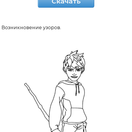
Скачать
Возникновение узоров.