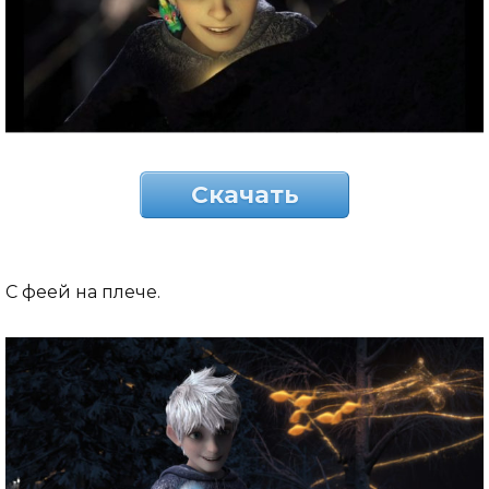
Скачать
С феей на плече.