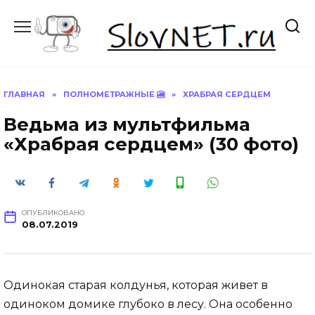
Перейти
к
содержанию
ГЛАВНАЯ
»
ПОЛНОМЕТРАЖНЫЕ 🎦
»
ХРАБРАЯ СЕРДЦЕМ
Ведьма из мультфильма
«Храбрая сердцем» (30 фото)
ОПУБЛИКОВАНО
08.07.2019
Одинокая старая колдунья, которая живет в
одиноком домике глубоко в лесу. Она особенно