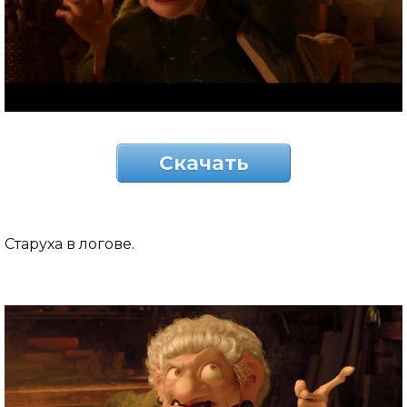
Скачать
Старуха в логове.