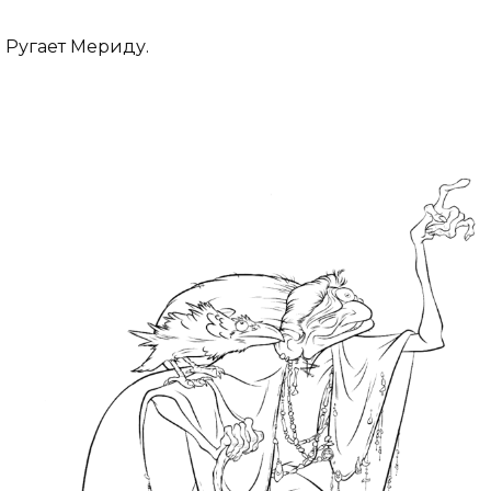
Ругает Мериду.