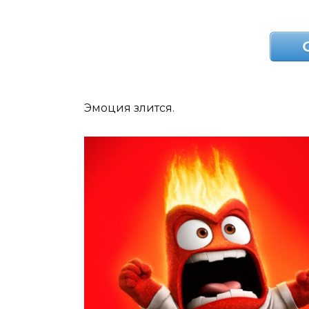
Эмоция злится.