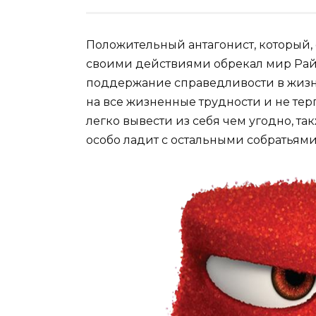
Положительный антагонист, который,
своими действиями обрекал мир Райл
поддержание справедливости в жизни
на все жизненные трудности и не тер
легко вывести из себя чем угодно, та
особо ладит с остальными собратьями