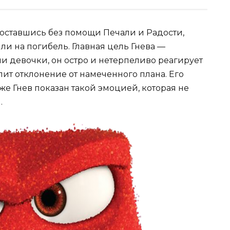
 оставшись без помощи Печали и Радости,
и на погибель. Главная цель Гнева —
 девочки, он остро и нетерпеливо реагирует
пит отклонение от намеченного плана. Его
кже Гнев показан такой эмоцией, которая не
.