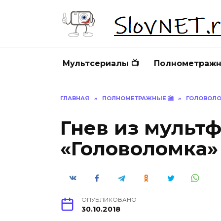
Перейти
к
содержанию
Мультсериалы 📺
Полнометражн
ГЛАВНАЯ
»
ПОЛНОМЕТРАЖНЫЕ 🎦
»
ГОЛОВОЛ
Гнев из мульт
«Головоломка» 
ОПУБЛИКОВАНО
30.10.2018