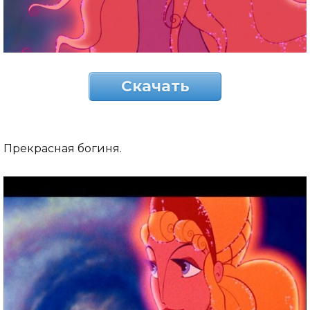
Скачать
Прекрасная богиня.