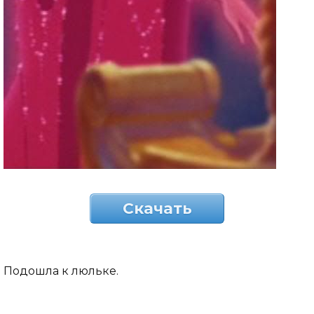
Скачать
Подошла к люльке.