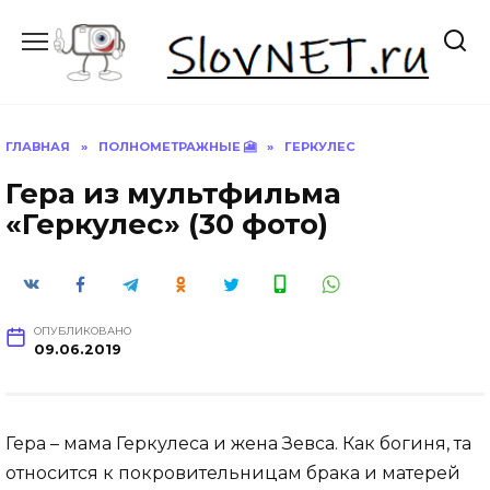
Перейти
к
содержанию
ГЛАВНАЯ
»
ПОЛНОМЕТРАЖНЫЕ 🎦
»
ГЕРКУЛЕС
Гера из мультфильма
«Геркулес» (30 фото)
ОПУБЛИКОВАНО
09.06.2019
Гера – мама Геркулеса и жена Зевса. Как богиня, та
относится к покровительницам брака и матерей