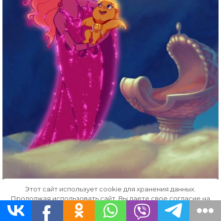
Этот сайт использует cookie для хранения данных.
Продолжая использовать сайт, Вы даете свое согласие на
работу с этими файлами.
OK
Скачать