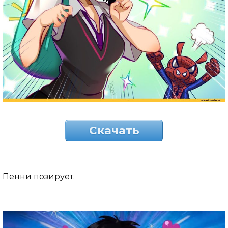
Скачать
Пенни позирует.