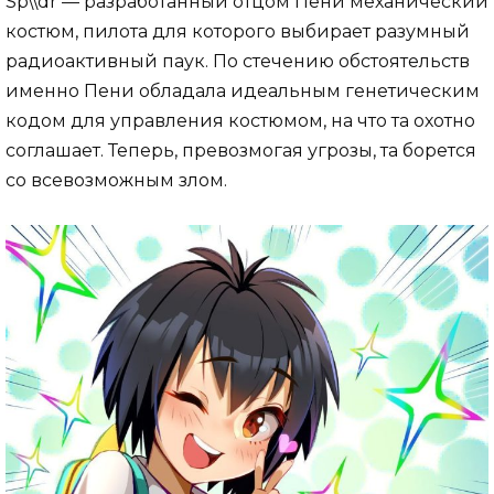
Sp\\dr — разработанный отцом Пени механический
костюм, пилота для которого выбирает разумный
радиоактивный паук. По стечению обстоятельств
именно Пени обладала идеальным генетическим
кодом для управления костюмом, на что та охотно
соглашает. Теперь, превозмогая угрозы, та борется
со всевозможным злом.