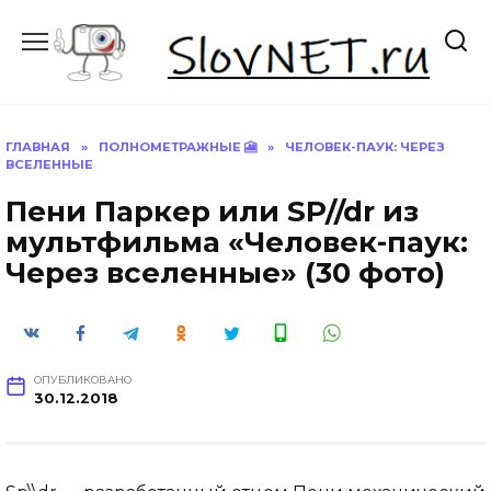
Перейти
к
содержанию
ГЛАВНАЯ
»
ПОЛНОМЕТРАЖНЫЕ 🎦
»
ЧЕЛОВЕК-ПАУК: ЧЕРЕЗ
ВСЕЛЕННЫЕ
Пени Паркер или SP//dr из
мультфильма «Человек-паук:
Через вселенные» (30 фото)
ОПУБЛИКОВАНО
30.12.2018