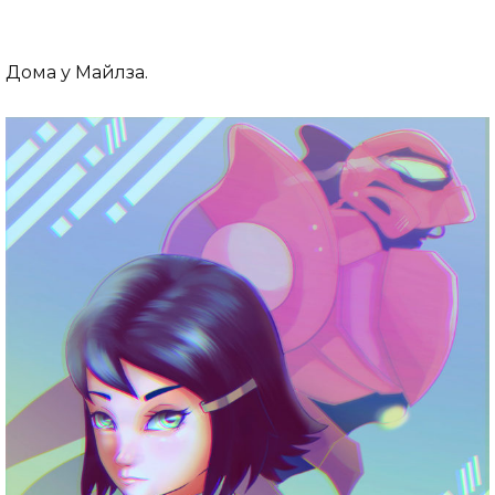
Дома у Майлза.