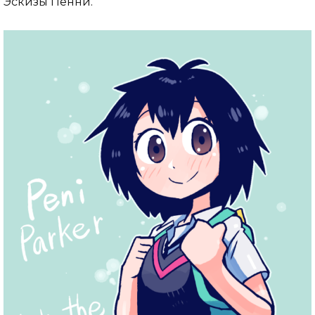
Эскизы Пенни.