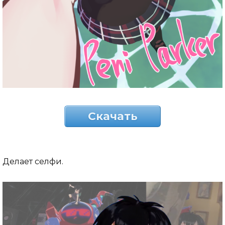
Скачать
Делает селфи.