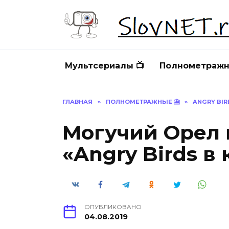
Перейти
к
содержанию
Мультсериалы 📺
Полнометражн
ГЛАВНАЯ
»
ПОЛНОМЕТРАЖНЫЕ 🎦
»
ANGRY BIR
Могучий Орел 
«Angry Birds в 
ОПУБЛИКОВАНО
04.08.2019