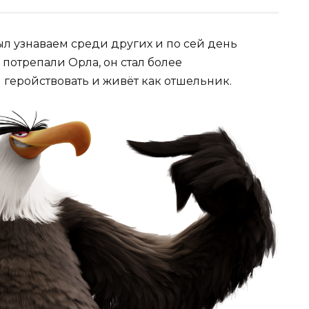
л узнаваем среди других и по сей день
потрепали Орла, он стал более
 геройствовать и живёт как отшельник.