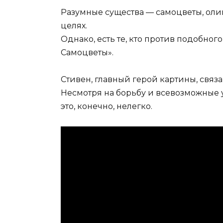
«Вс
Разумные существа — самоцветы, оли
(30 
целях.
Однако, есть те, кто против подобн
Самоцветы».
Стивен, главный герой картины, связ
Несмотря на борьбу и всевозможные 
это, конечно, нелегко.