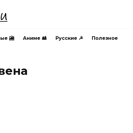
ые 🎦
Аниме 🎎
Русские ☭
Полезное
вена
СЕЛЕННАЯ СТИВЕНА
ВСЕЛЕННАЯ СТИВЕНА