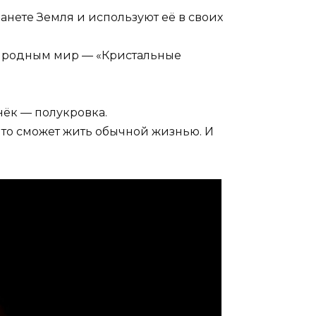
нете Земля и используют её в своих
ий родным мир — «Кристальные
нёк — полукровка.
что сможет жить обычной жизнью. И