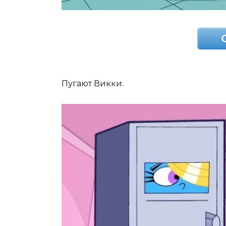
Пугают Викки.