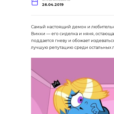
26.04.2019
Самый настоящий демон и любительн
Викки — его сиделка и няня, остающа
поддается гневу и обожает издевать
лучшую репутацию среди остальных 