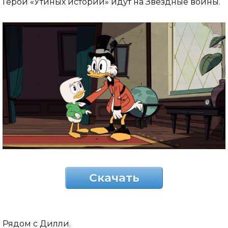
Герои «Утиных историй» идут на Звёздные войны.
Скачать
Рядом с Дилли.