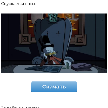
Спускается вниз.
Скачать