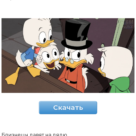
Скачать
Близнецы давят на дядю.