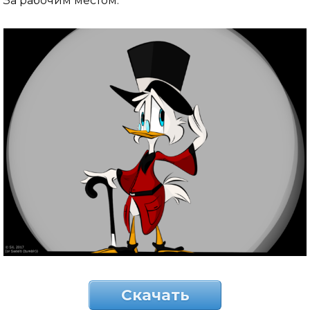
За рабочим местом.
Скачать