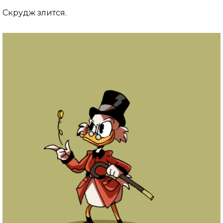
Скрудж злится.