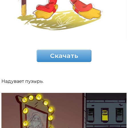
Скачать
Надувает пузырь.