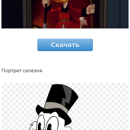
Скачать
Портрет селезня.