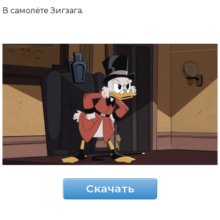
В самолёте Зигзага.
Скачать