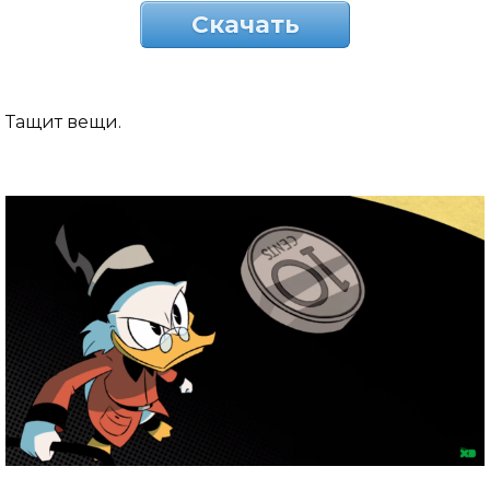
Скачать
Тащит вещи.