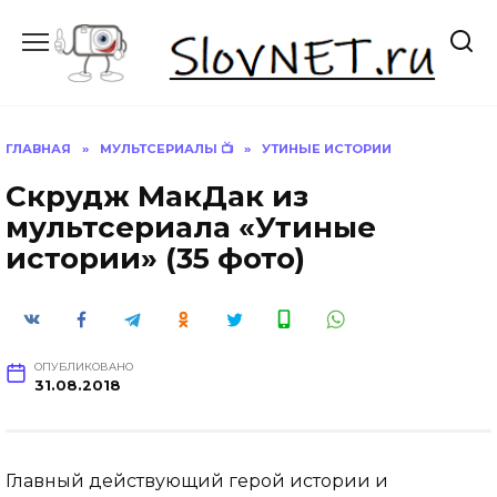
Перейти
к
содержанию
ГЛАВНАЯ
»
МУЛЬТСЕРИАЛЫ 📺
»
УТИНЫЕ ИСТОРИИ
Скрудж МакДак из
мультсериала «Утиные
истории» (35 фото)
ОПУБЛИКОВАНО
31.08.2018
Главный действующий герой истории и