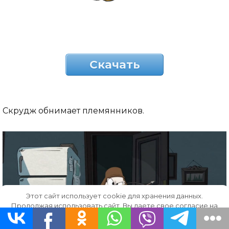
Скачать
Скрудж обнимает племянников.
Этот сайт использует cookie для хранения данных.
Продолжая использовать сайт, Вы даете свое согласие на
работу с этими файлами.
OK