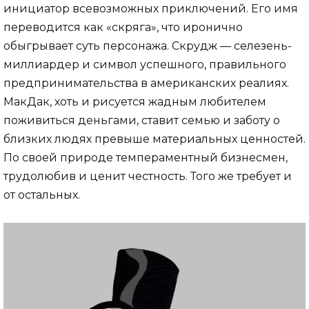
инициатор всевозможных приключений. Его имя
переводится как «скряга», что иронично
обыгрывает суть персонажа. Скрудж — селезень-
миллиардер и символ успешного, правильного
предпринимательства в американских реалиях.
МакДак, хоть и рисуется жадным любителем
поживиться деньгами, ставит семью и заботу о
близких людях превыше материальных ценностей.
По своей природе темпераментный бизнесмен,
трудолюбив и ценит честность. Того же требует и
от остальных.