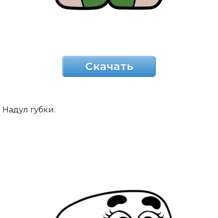
Скачать
Надул губки.