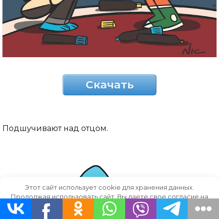
Скачать
Подшучивают над отцом.
Этот сайт использует cookie для хранения данных.
Продолжая использовать сайт, Вы даете свое согласие на
работу с этими файлами.
OK