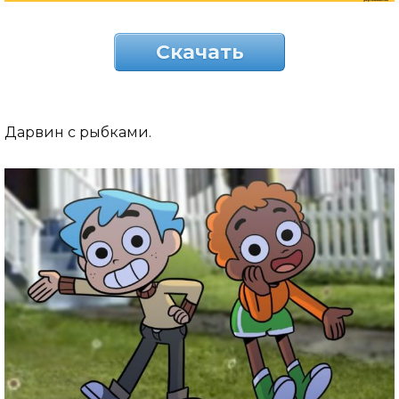
Скачать
Дарвин с рыбками.