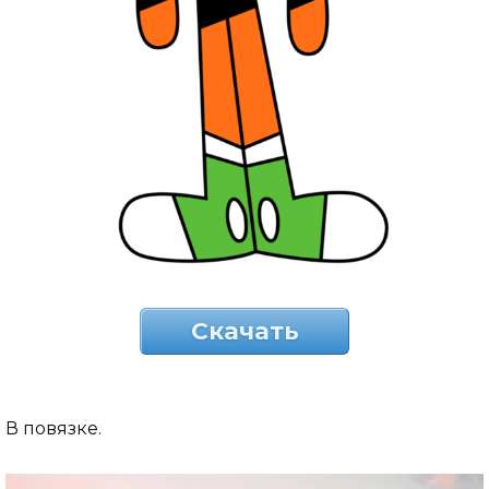
Скачать
В повязке.