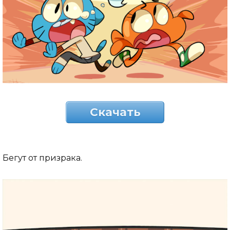
Скачать
Бегут от призрака.