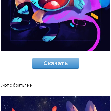
Скачать
Арт с братьями.