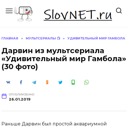
Перейти
к
содержанию
ГЛАВНАЯ
»
МУЛЬТСЕРИАЛЫ 📺
»
УДИВИТЕЛЬНЫЙ МИР ГАМБОЛА
Дарвин из мультсериала
«Удивительный мир Гамбола»
(30 фото)
ОПУБЛИКОВАНО
26.01.2019
Раньше Дарвин был простой аквариумной