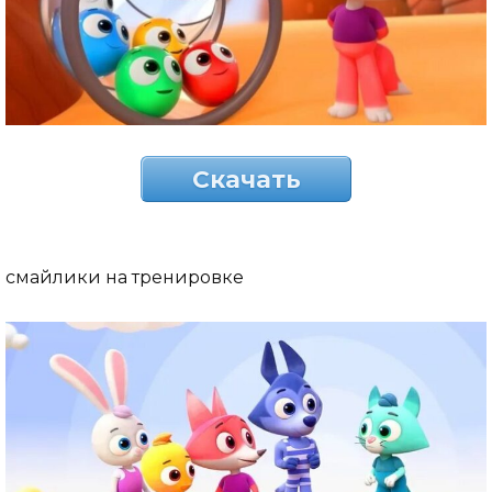
Скачать
смайлики на тренировке