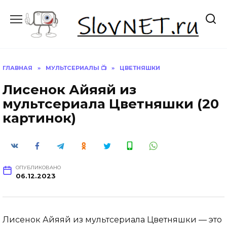
Перейти
к
содержанию
ГЛАВНАЯ
»
МУЛЬТСЕРИАЛЫ 📺
»
ЦВЕТНЯШКИ
Лисенок Айяяй из
мультсериала Цветняшки (20
картинок)
ОПУБЛИКОВАНО
06.12.2023
Лисенок Айяяй из мультсериала Цветняшки — это