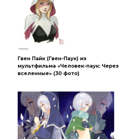
Гвен Пайк (Гвен-Паук) из
мультфильма «Человек-паук: Через
вселенные» (30 фото)