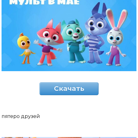
Скачать
пятеро друзей