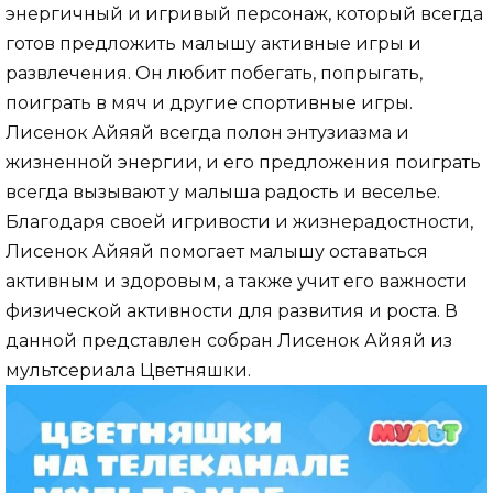
энергичный и игривый персонаж, который всегда
готов предложить малышу активные игры и
развлечения. Он любит побегать, попрыгать,
поиграть в мяч и другие спортивные игры.
Лисенок Айяяй всегда полон энтузиазма и
жизненной энергии, и его предложения поиграть
всегда вызывают у малыша радость и веселье.
Благодаря своей игривости и жизнерадостности,
Лисенок Айяяй помогает малышу оставаться
активным и здоровым, а также учит его важности
физической активности для развития и роста. В
данной представлен собран Лисенок Айяяй из
мультсериала Цветняшки.