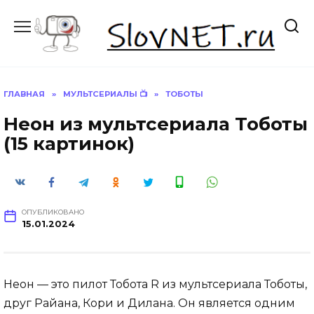
Перейти
к
содержанию
ГЛАВНАЯ
»
МУЛЬТСЕРИАЛЫ 📺
»
ТОБОТЫ
Неон из мультсериала Тоботы
(15 картинок)
ОПУБЛИКОВАНО
15.01.2024
Неон — это пилот Тобота R из мультсериала Тоботы,
друг Райана, Кори и Дилана. Он является одним