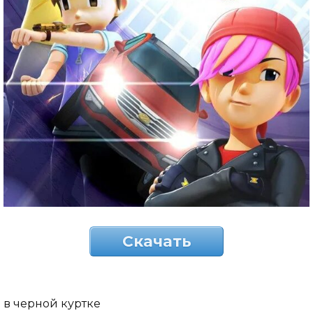
Скачать
в черной куртке