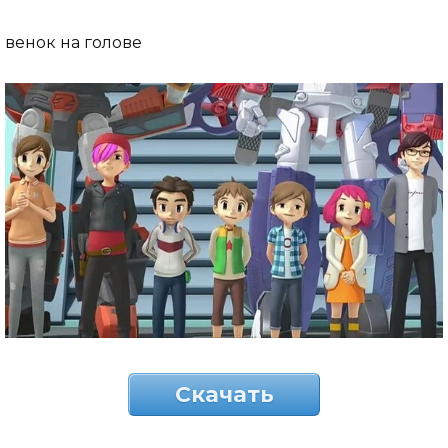
венок на голове
Скачать