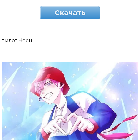
Скачать
пилот Неон