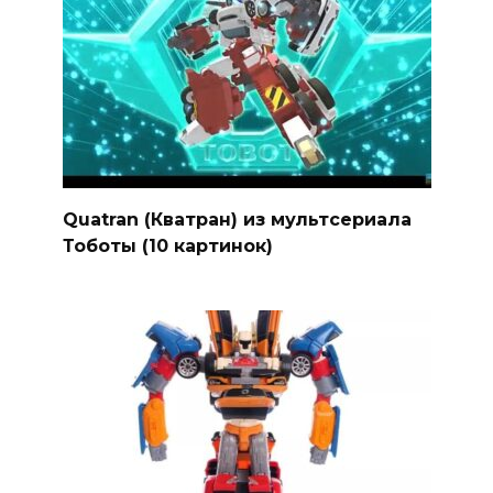
Quatran (Кватран) из мультсериала
Тоботы (10 картинок)