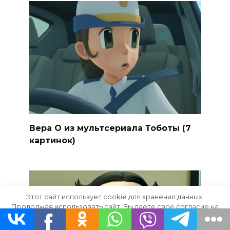
Вера О из мультсериала Тоботы (7
картинок)
Этот сайт использует cookie для хранения данных.
Продолжая использовать сайт, Вы даете свое согласие на
работу с этими файлами.
OK