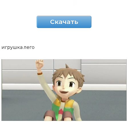
Скачать
игрушка лего