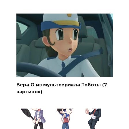
Вера О из мультсериала Тоботы (7
картинок)