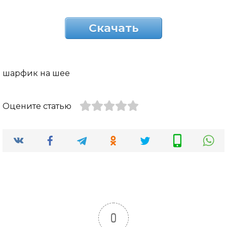
Скачать
шарфик на шее
Оцените статью
0