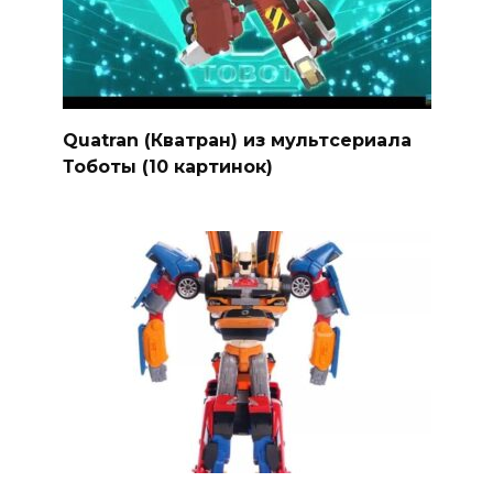
Quatran (Кватран) из мультсериала
Тоботы (10 картинок)