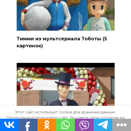
Тимми из мультсериала Тоботы (5
картинок)
Этот сайт использует cookie для хранения данных.
Продолжая использовать сайт, Вы даете свое согласие на
работу с этими файлами.
OK