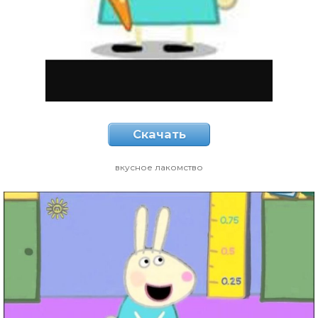
Скачать
вкусное лакомство