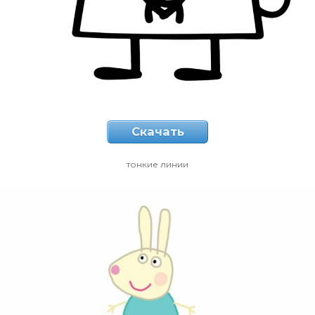
Скачать
тонкие линии