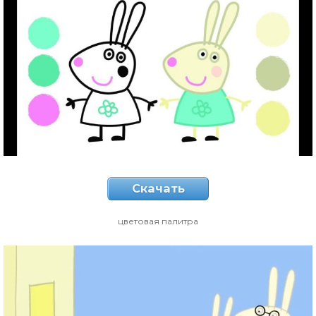
Скачать
цветовая палитра