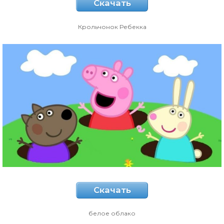
Скачать
Крольчонок Ребекка
Скачать
белое облако