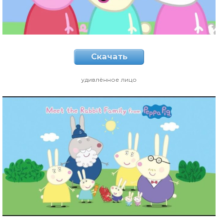
Скачать
удивлённое лицо