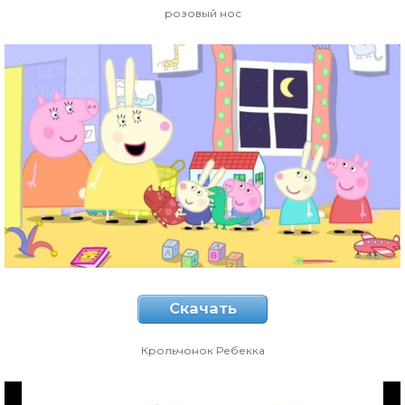
розовый нос
Скачать
Крольчонок Ребекка