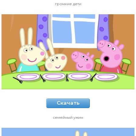
громкие дети
Скачать
семейный ужин