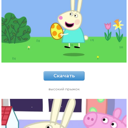
Скачать
высокий прыжок