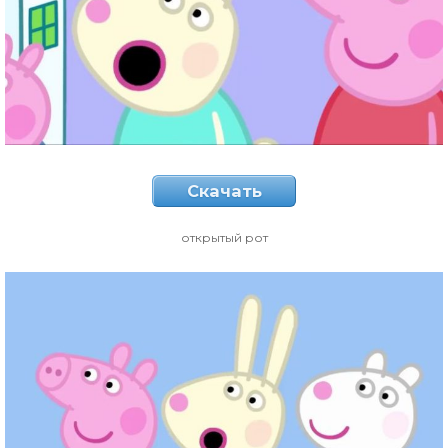
Скачать
открытый рот