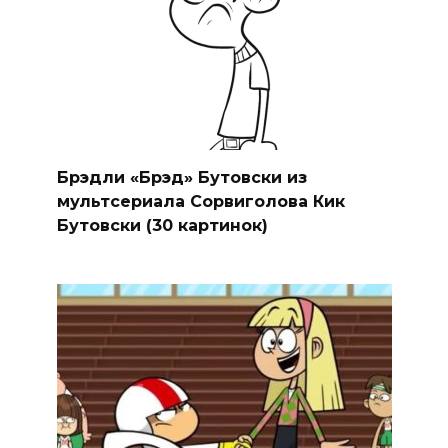
Брэдли «Брэд» Бутовски из
мультсериала Сорвиголова Кик
Бутовски (30 картинок)