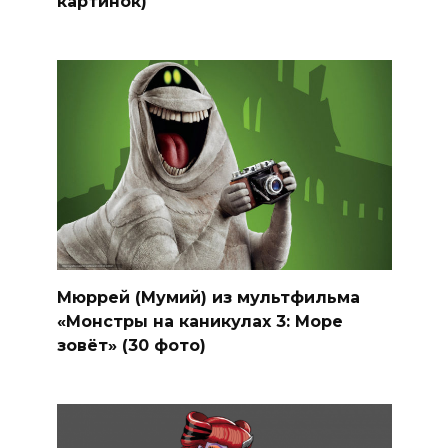
картинок)
Мюррей (Мумий) из мультфильма
«Монстры на каникулах 3: Море
зовёт» (30 фото)