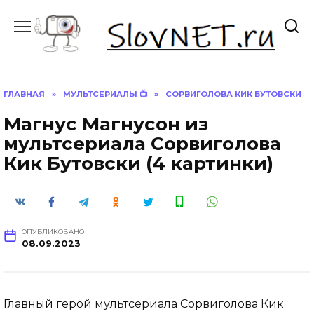
Перейти
к
содержанию
ГЛАВНАЯ
»
МУЛЬТСЕРИАЛЫ 📺
»
СОРВИГОЛОВА КИК БУТОВСКИ
Магнус Магнусон из
мультсериала Сорвиголова
Кик Бутовски (4 картинки)
ОПУБЛИКОВАНО
08.09.2023
Главный герой мультсериала Сорвиголова Кик