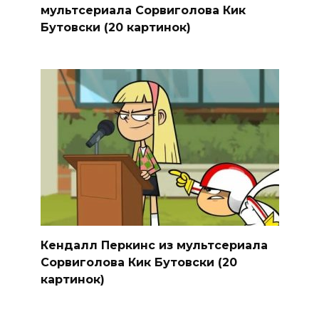
мультсериала Сорвиголова Кик
Бутовски (20 картинок)
Кендалл Перкинс из мультсериала
Сорвиголова Кик Бутовски (20
картинок)