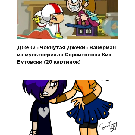
Джеки «Чокнутая Джеки» Вакерман
из мультсериала Сорвиголова Кик
Бутовски (20 картинок)