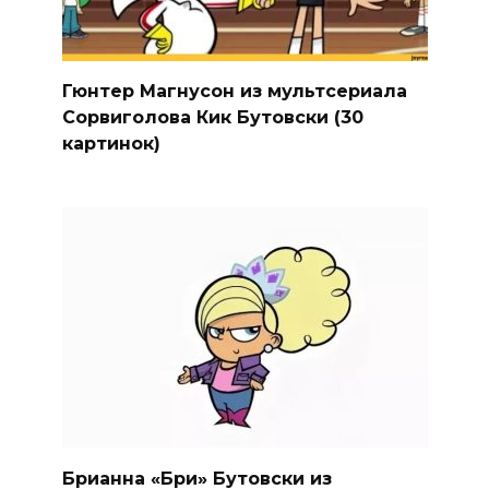
Гюнтер Магнусон из мультсериала
Сорвиголова Кик Бутовски (30
картинок)
Брианна «Бри» Бутовски из