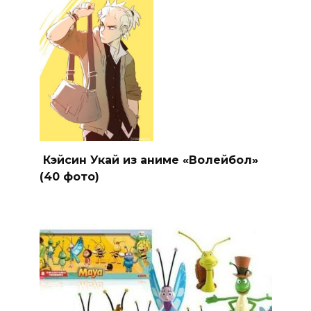
Кэйсин Укай из аниме «Волейбол»
(40 фото)