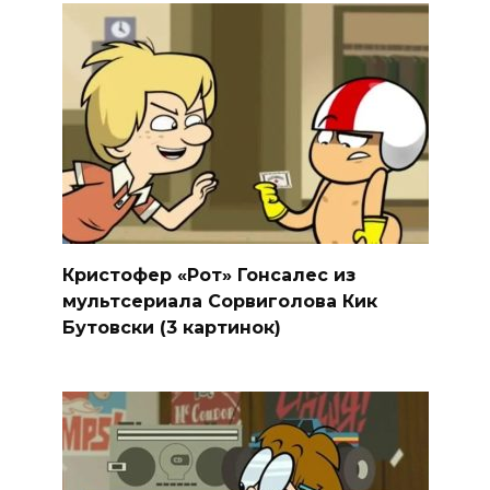
Кристофер «Рот» Гонсалес из
мультсериала Сорвиголова Кик
Бутовски (3 картинок)