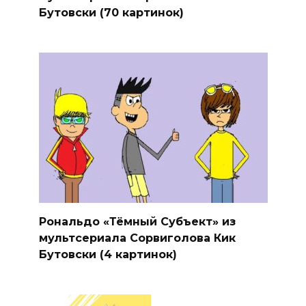
Бутовски (70 картинок)
Рональдо «Тёмный Субъект» из
мультсериала Сорвиголова Кик
Бутовски (4 картинок)