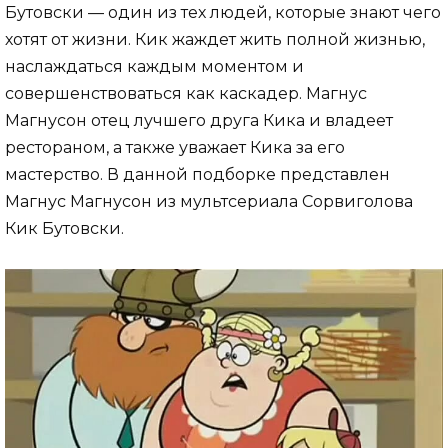
Бутовски — один из тех людей, которые знают чего
хотят от жизни. Кик жаждет жить полной жизнью,
наслаждаться каждым моментом и
совершенствоваться как каскадер. Магнус
Магнусон отец лучшего друга Кика и владеет
рестораном, а также уважает Кика за его
мастерство. В данной подборке представлен
Магнус Магнусон из мультсериала Сорвиголова
Кик Бутовски.