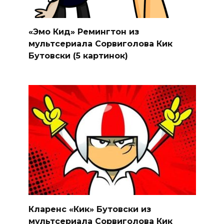
«Эмо Кид» Ремингтон из
мультсериала Сорвиголова Кик
Бутовски (5 картинок)
Кларенс «Кик» Бутовски из
мультсериала Сорвиголова Кик