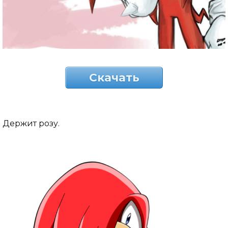
Скачать
Держит розу.