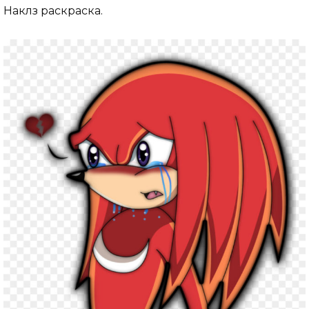
Наклз раскраска.