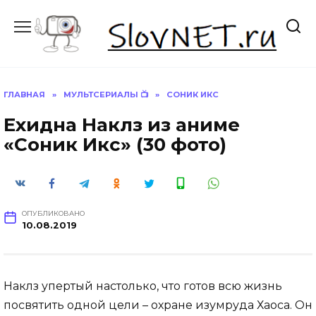
Перейти
к
содержанию
ГЛАВНАЯ
»
МУЛЬТСЕРИАЛЫ 📺
»
СОНИК ИКС
Ехидна Наклз из аниме
«Соник Икс» (30 фото)
ОПУБЛИКОВАНО
10.08.2019
Наклз упертый настолько, что готов всю жизнь
посвятить одной цели – охране изумруда Хаоса. Он