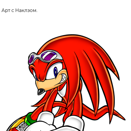
Арт с Наклзом.