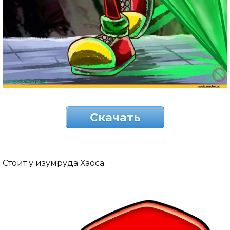
Скачать
Стоит у изумруда Хаоса.