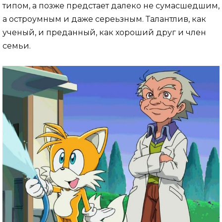
типом, а позже предстает далеко не сумасшедшим,
а остроумным и даже сереьзным. Талантлив, как
ученый, и преданный, как хороший друг и член
семьи.