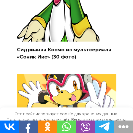
Сидрианка Космо из мультсериала
«Соник Икс» (30 фото)
Этот сайт использует cookie для хранения данных.
Продолжая использовать сайт, Вы даете свое согласие на
работу с этими файлами.
OK