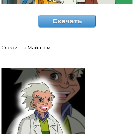
Скачать
Следит за Майлзом.