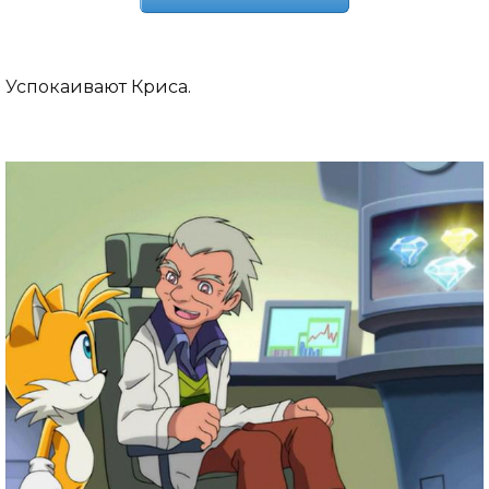
Успокаивают Криса.