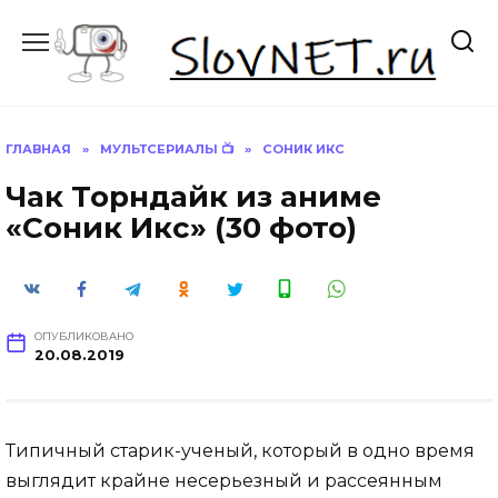
Перейти
к
содержанию
ГЛАВНАЯ
»
МУЛЬТСЕРИАЛЫ 📺
»
СОНИК ИКС
Чак Торндайк из аниме
«Соник Икс» (30 фото)
ОПУБЛИКОВАНО
20.08.2019
Типичный старик-ученый, который в одно время
выглядит крайне несерьезный и рассеянным