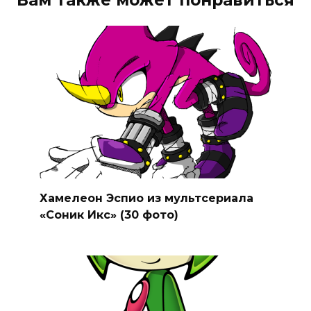
Вам также может понравиться
Хамелеон Эспио из мультсериала
«Соник Икс» (30 фото)