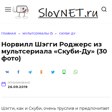
Перейти
к
содержанию
ГЛАВНАЯ
»
МУЛЬТСЕРИАЛЫ 📺
»
СКУБИ-ДУ
Норвилл Шэгги Роджерс из
мультсериала «Скуби-Ду» (30
фото)
ОПУБЛИКОВАНО
26.09.2019
Шэгги, как и Скуби, очень труслив и предпочитает