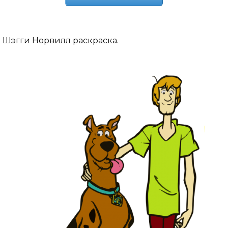
Шэгги Норвилл раскраска.