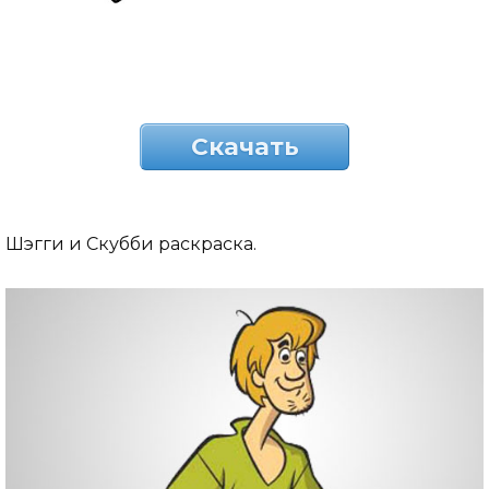
Скачать
Шэгги и Скубби раскраска.