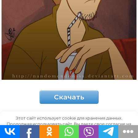
Скачать
Этот сайт использует cookie для хранения данных.
Продолжая использовать сайт, Вы даете свое согласие на
Арт с Шэгги.
работу с этими файлами.
OK