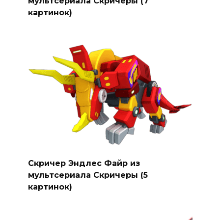
мультсериала Скричеры (7
картинок)
Скричер Эндлес Файр из
мультсериала Скричеры (5
картинок)