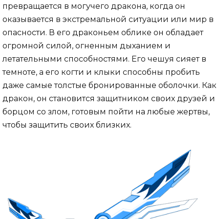
превращается в могучего дракона, когда он
оказывается в экстремальной ситуации или мир в
опасности. В его драконьем облике он обладает
огромной силой, огненным дыханием и
летательными способностями. Его чешуя сияет в
темноте, а его когти и клыки способны пробить
даже самые толстые бронированные оболочки. Как
дракон, он становится защитником своих друзей и
борцом со злом, готовым пойти на любые жертвы,
чтобы защитить своих близких.