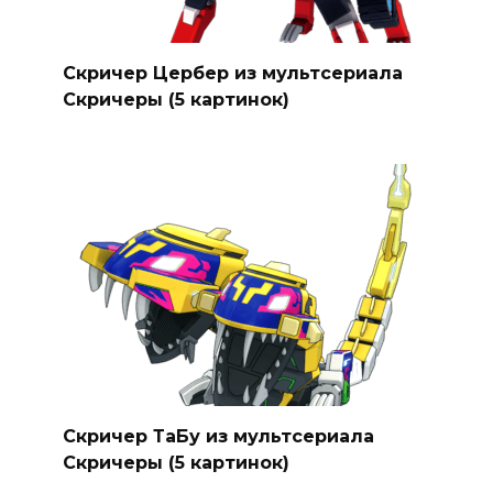
Скричер Цербер из мультсериала
Скричеры (5 картинок)
Скричер ТаБу из мультсериала
Скричеры (5 картинок)