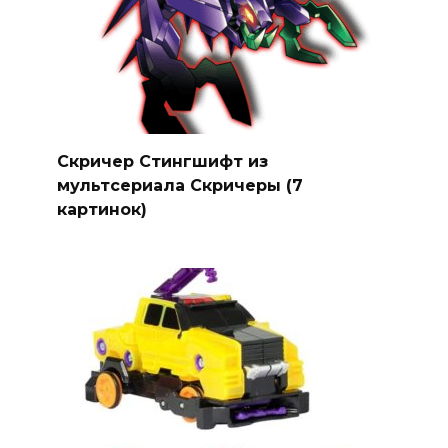
Скричер Стингшифт из
мультсериала Скричеры (7
картинок)