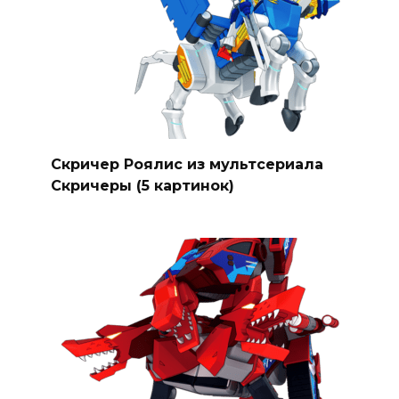
Скричер Роялис из мультсериала
Скричеры (5 картинок)