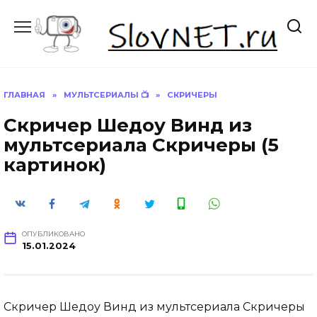
Перейти
к
содержанию
ГЛАВНАЯ
»
МУЛЬТСЕРИАЛЫ 📺
»
СКРИЧЕРЫ
Скричер Шедоу Винд из
мультсериала Скричеры (5
картинок)
ОПУБЛИКОВАНО
15.01.2024
Скричер Шедоу Винд из мультсериала Скричеры