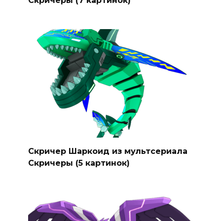
Скричер Шаркоид из мультсериала
Скричеры (5 картинок)