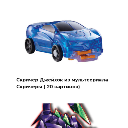
Скричер Джейхок из мультсериала
Скричеры ( 20 картинок)