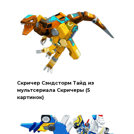
Скричер Сэндсторм Тайд из
мультсериала Скричеры (5
картинок)