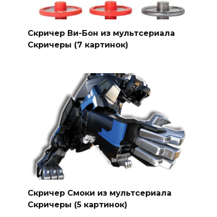
Скричер Ви-Бон из мультсериала
Скричеры (7 картинок)
Скричер Смоки из мультсериала
Скричеры (5 картинок)