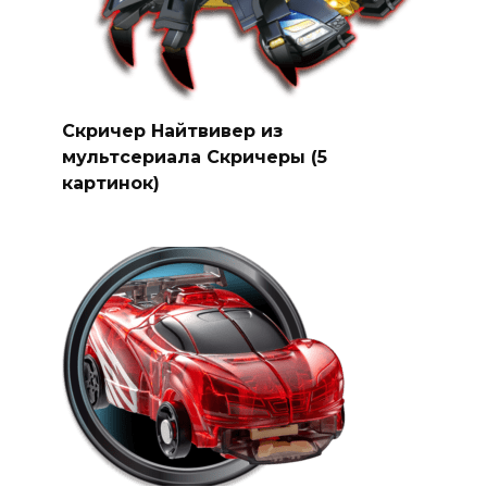
Скричер Найтвивер из
мультсериала Скричеры (5
картинок)