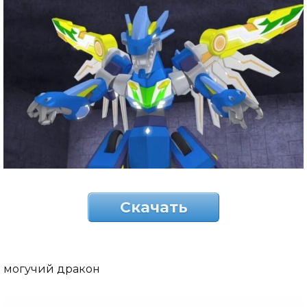
Скачать
могучий дракон