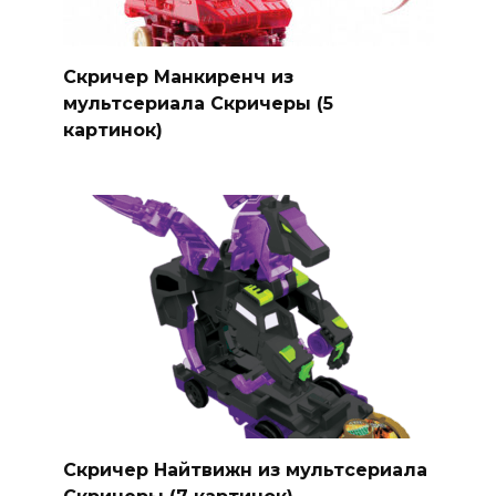
Скричер Манкиренч из
мультсериала Скричеры (5
картинок)
Скричер Найтвижн из мультсериала
Скричеры (7 картинок)