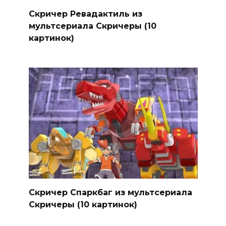
Скричер Ревадактиль из
мультсериала Скричеры (10
картинок)
Скричер Спаркбаг из мультсериала
Скричеры (10 картинок)