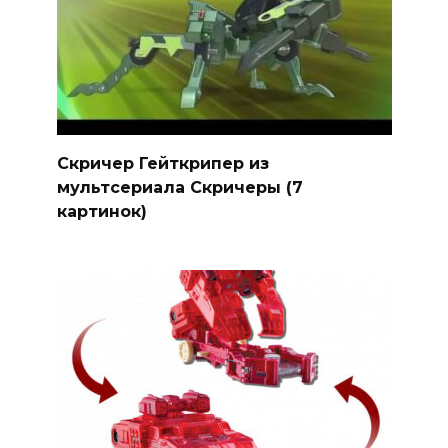
Скричер Гейткрипер из
мультсериала Скричеры (7
картинок)