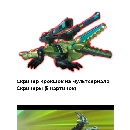
Скричер Крокшок из мультсериала
Скричеры (5 картинок)