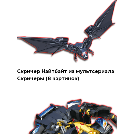
Скричер Найтбайт из мультсериала
Скричеры (8 картинок)