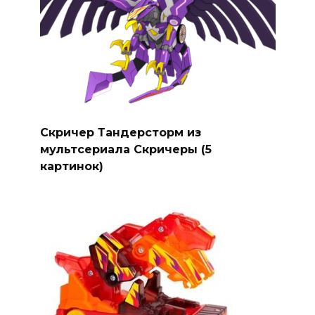
Скричер Тандерсторм из
мультсериала Скричеры (5
картинок)