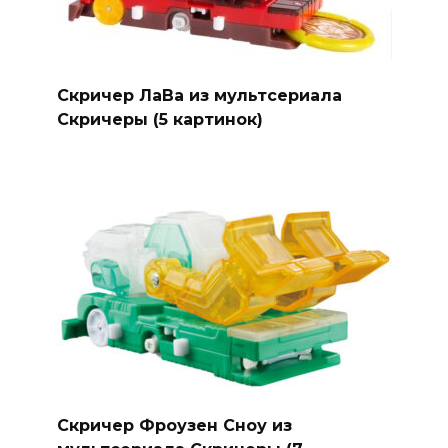
Скричер ЛаВа из мультсериала
Скричеры (5 картинок)
Скричер Фроузен Сноу из