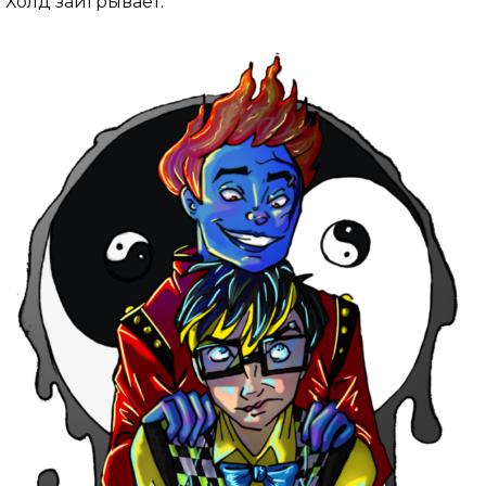
Холд заигрывает.