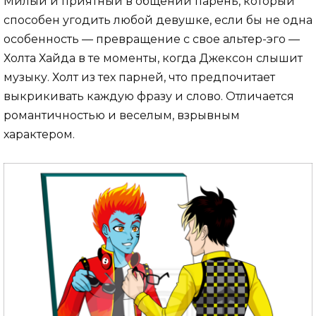
Милый и приятный в общении парень, который
способен угодить любой девушке, если бы не одна
особенность — превращение с свое альтер-эго —
Холта Хайда в те моменты, когда Джексон слышит
музыку. Холт из тех парней, что предпочитает
выкрикивать каждую фразу и слово. Отличается
романтичностью и веселым, взрывным
характером.