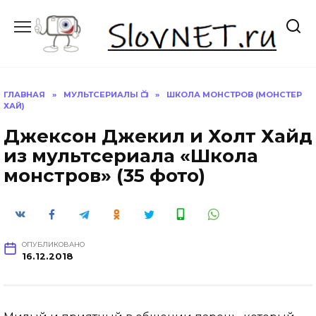
Перейти
к
содержанию
ГЛАВНАЯ
»
МУЛЬТСЕРИАЛЫ 📺
»
ШКОЛА МОНСТРОВ (МОНСТЕР
ХАЙ)
Джексон Джекил и Холт Хайд
из мультсериала «Школа
монстров» (35 фото)
ОПУБЛИКОВАНО
16.12.2018