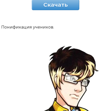
Скачать
Понификация учеников.