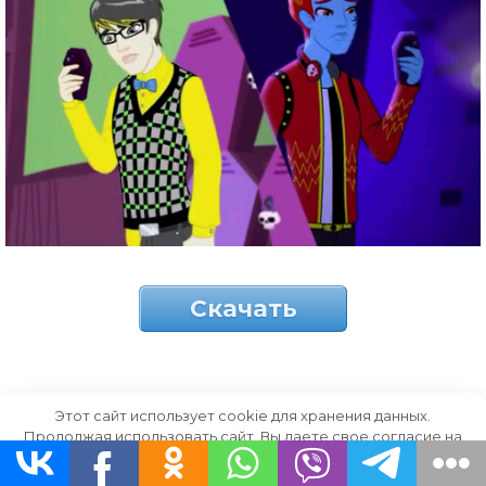
Скачать
Две стороны.
Этот сайт использует cookie для хранения данных.
Продолжая использовать сайт, Вы даете свое согласие на
работу с этими файлами.
OK