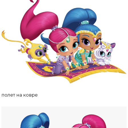
полет на ковре