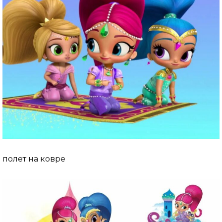
полет на ковре