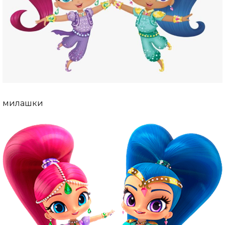
милашки