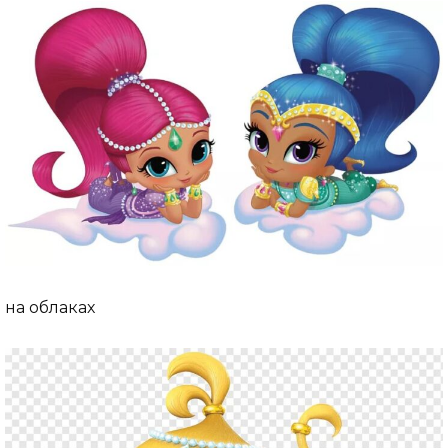
на облаках