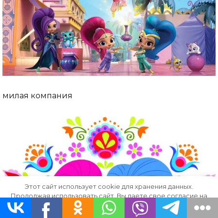
милая компания
Этот сайт использует cookie для хранения данных.
Продолжая использовать сайт, Вы даете свое согласие на
работу с этими файлами.
OK