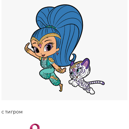
с тигром