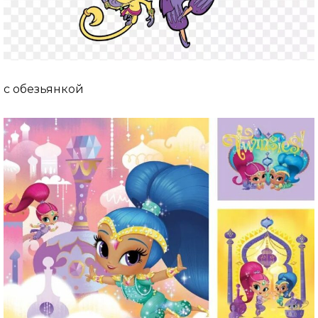
с обезьянкой