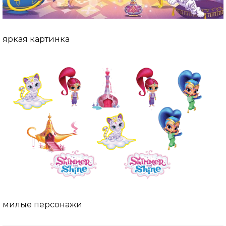
яркая картинка
милые персонажи