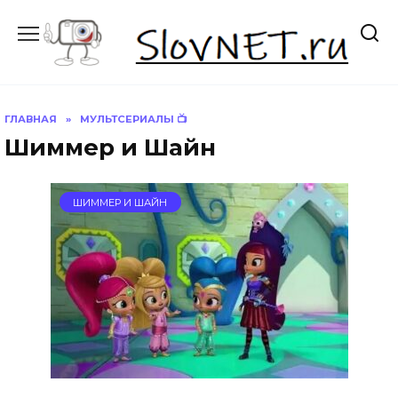
Перейти
к
содержанию
ГЛАВНАЯ
»
МУЛЬТСЕРИАЛЫ 📺
Шиммер и Шайн
ШИММЕР И ШАЙН