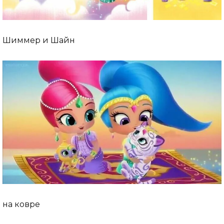
Шиммер и Шайн
на ковре