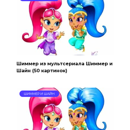
Шиммер из мультсериала Шиммер и
Шайн (50 картинок)
ШИММЕР И ШАЙН