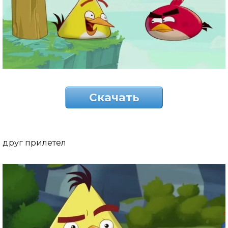
Скачать
друг прилетел