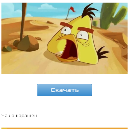
Скачать
Чак ошарашен