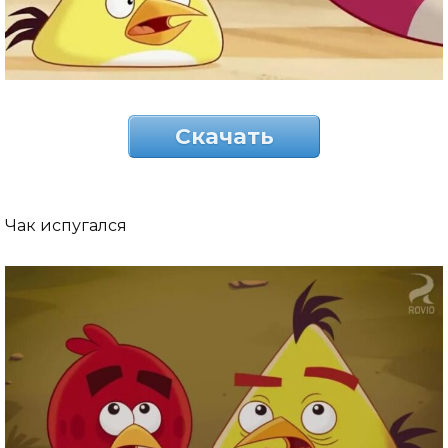
Скачать
Чак испугался