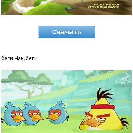
Скачать
беги Чак, беги