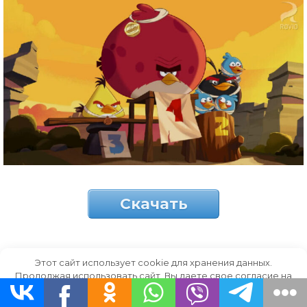
Скачать
Этот сайт использует cookie для хранения данных.
пьедестал почета
Продолжая использовать сайт, Вы даете свое согласие на
работу с этими файлами.
OK