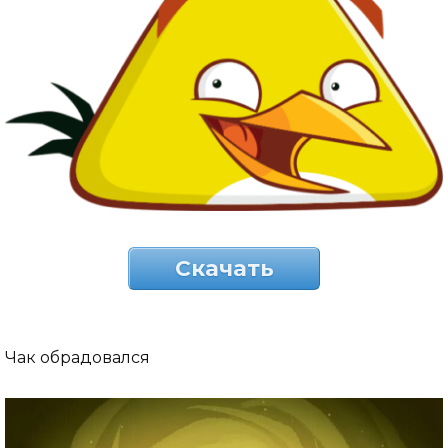
Скачать
Чак обрадовался