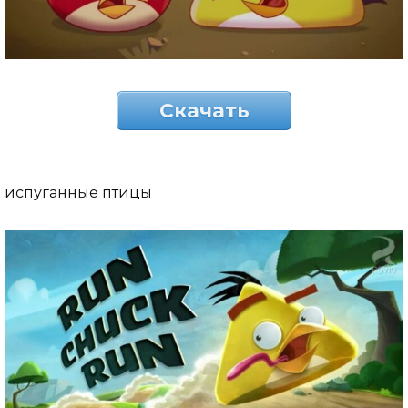
Скачать
испуганные птицы