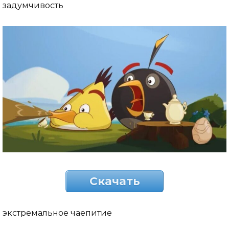
задумчивость
Скачать
экстремальное чаепитие