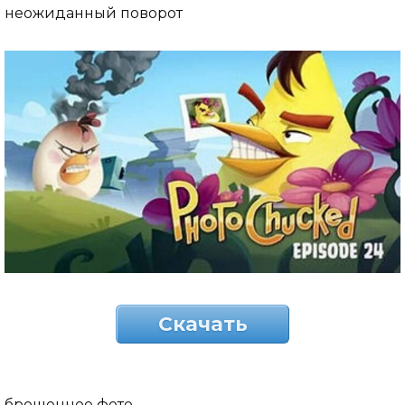
неожиданный поворот
Скачать
брошенное фото