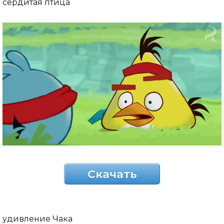
сердитая птица
Скачать
удивление Чака