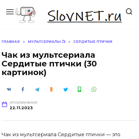
Перейти
к
содержанию
ГЛАВНАЯ
»
МУЛЬТСЕРИАЛЫ 📺
»
СЕРДИТЫЕ ПТИЧКИ
Чак из мультсериала
Сердитые птички (30
картинок)
ОПУБЛИКОВАНО
22.11.2023
Чак из мультсериала Сердитые птички — это