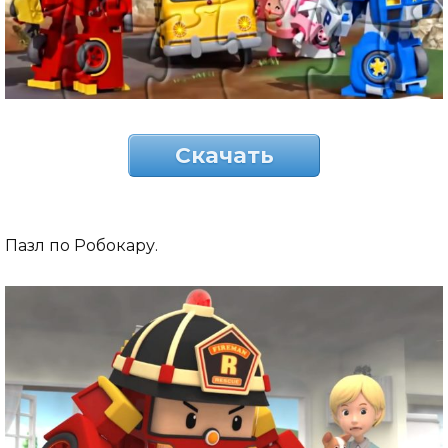
Скачать
Пазл по Робокару.