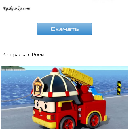
Скачать
Раскраска с Роем.