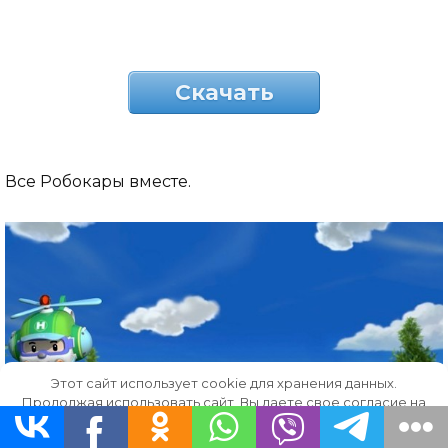
Скачать
Все Робокары вместе.
Этот сайт использует cookie для хранения данных.
Продолжая использовать сайт, Вы даете свое согласие на
работу с этими файлами.
OK