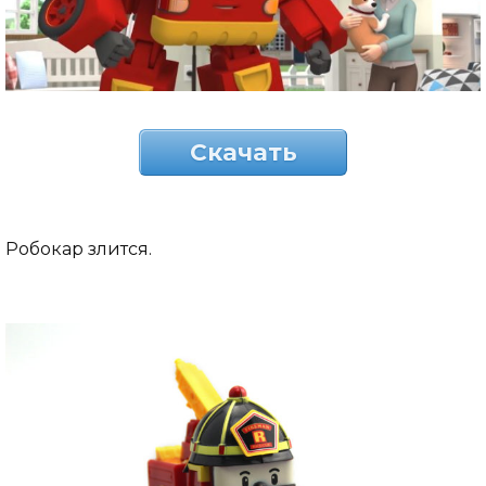
Скачать
Робокар злится.