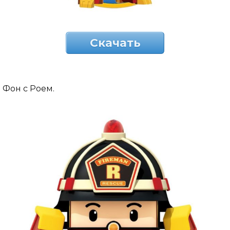
Скачать
Фон с Роем.