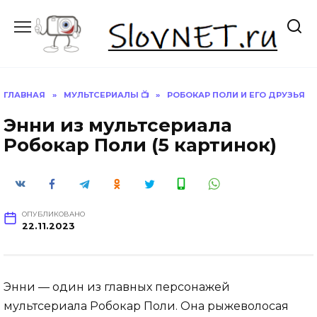
Перейти
к
содержанию
ГЛАВНАЯ
»
МУЛЬТСЕРИАЛЫ 📺
»
РОБОКАР ПОЛИ И ЕГО ДРУЗЬЯ
Энни из мультсериала
Робокар Поли (5 картинок)
ОПУБЛИКОВАНО
22.11.2023
Энни — один из главных персонажей
мультсериала Робокар Поли. Она рыжеволосая