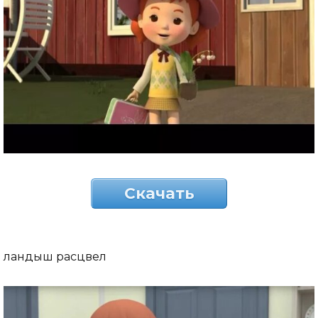
Скачать
ландыш расцвел