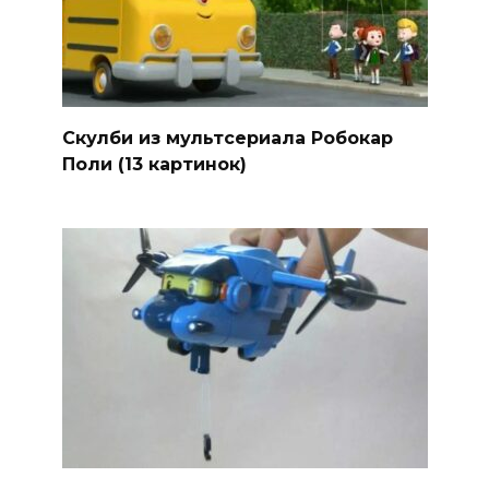
Скулби из мультсериала Робокар
Поли (13 картинок)