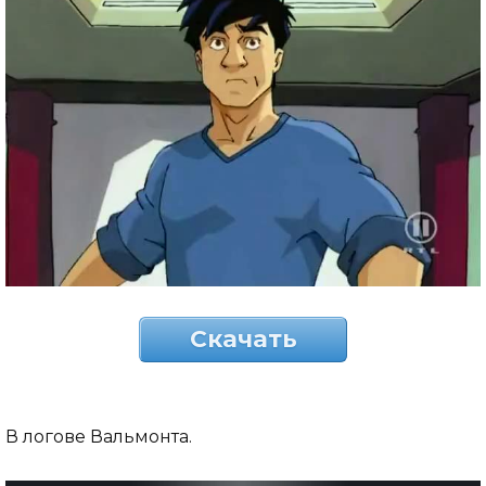
Скачать
В логове Вальмонта.