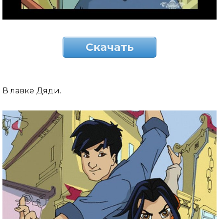
Скачать
В лавке Дяди.