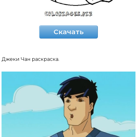
Скачать
Джеки Чан раскраска.