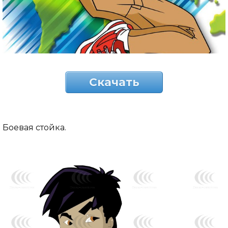
Скачать
Боевая стойка.