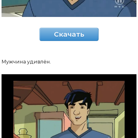
Скачать
Мужчина удивлён.