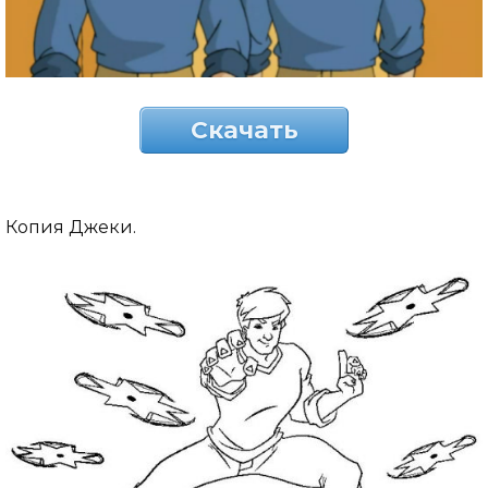
Скачать
Копия Джеки.