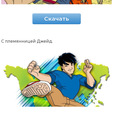
Скачать
С племянницей Джейд.