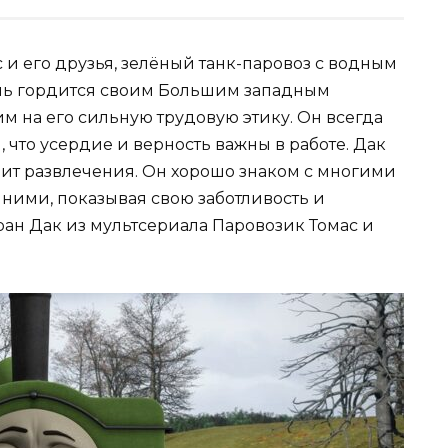
 и его друзья, зелёный танк-паровоз с водным
ень гордится своим Большим западным
 на его сильную трудовую этику. Он всегда
 что усердие и верность важны в работе. Дак
бит развлечения. Он хорошо знаком с многими
ними, показывая свою заботливость и
ан Дак из мультсериала Паровозик Томас и