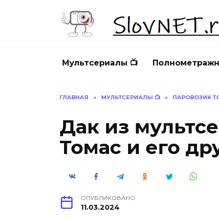
Перейти
к
содержанию
Мультсериалы 📺
Полнометражн
ГЛАВНАЯ
»
МУЛЬТСЕРИАЛЫ 📺
»
ПАРОВОЗИК Т
Дак из мультс
Томас и его др
ОПУБЛИКОВАНО
11.03.2024