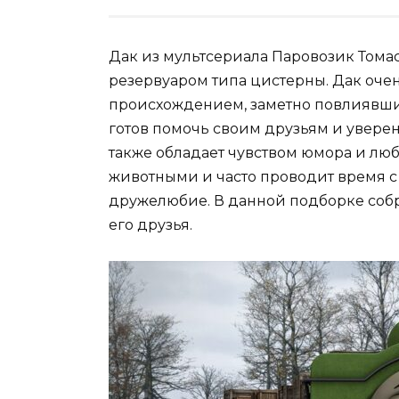
Дак из мультсериала Паровозик Томас
резервуаром типа цистерны. Дак оч
происхождением, заметно повлиявшим
готов помочь своим друзьям и уверен,
также обладает чувством юмора и лю
животными и часто проводит время с 
дружелюбие. В данной подборке собр
его друзья.