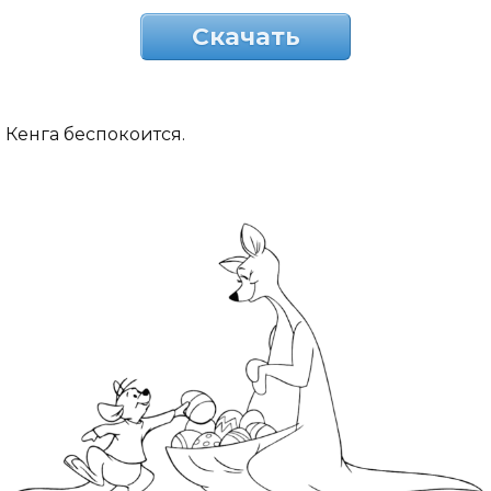
Скачать
Кенга беспокоится.