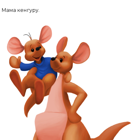
Мама кенгуру.