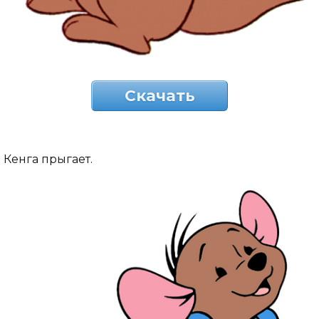
Скачать
Кенга прыгает.