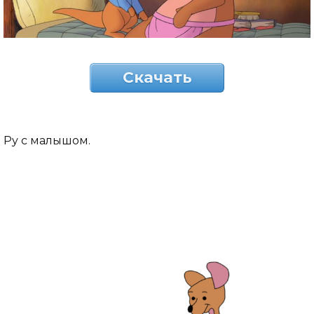
Скачать
Ру с малышом.