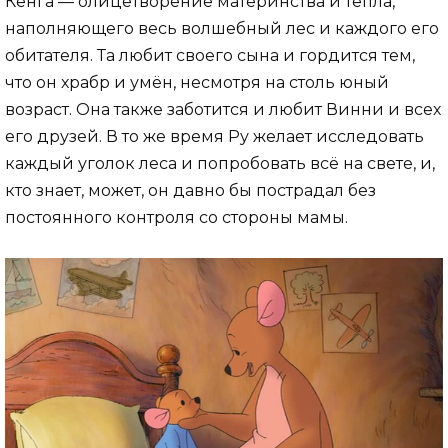
Кенга — олицетворение материнства и тепла,
наполняющего весь волшебный лес и каждого его
обитателя. Та любит своего сына и гордится тем,
что он храбр и умён, несмотря на столь юный
возраст. Она также заботится и любит Винни и всех
его друзей. В то же время Ру желает исследовать
каждый уголок леса и попробовать всё на свете, и,
кто знает, может, он давно бы пострадал без
постоянного контроля со стороны мамы.