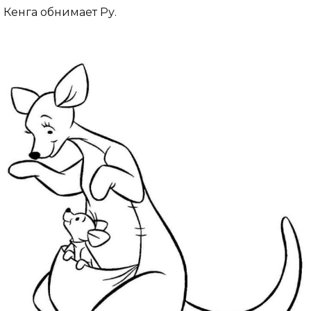
Кенга обнимает Ру.