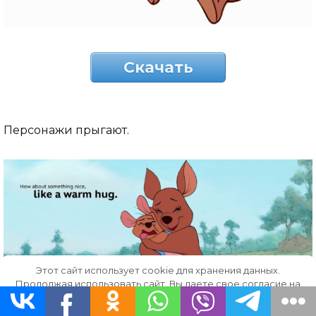
Скачать
Персонажи прыгают.
Этот сайт использует cookie для хранения данных.
Продолжая использовать сайт, Вы даете свое согласие на
работу с этими файлами.
OK