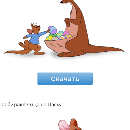
Скачать
Собирают яйца на Пасху.