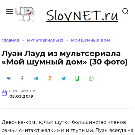
Перейти
к
содержанию
ГЛАВНАЯ
»
МУЛЬТСЕРИАЛЫ 📺
»
МОЙ ШУМНЫЙ ДОМ
Луан Лауд из мультсериала
«Мой шумный дом» (30 фото)
ОПУБЛИКОВАНО
05.03.2019
Девочка-комик, чьи шутки большинство членов
семьи считают жалкими и глупыми. Луан всегда на