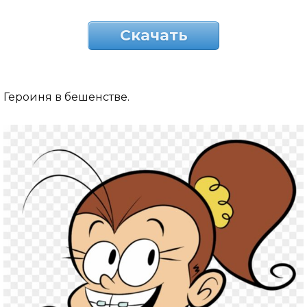
Скачать
Героиня в бешенстве.