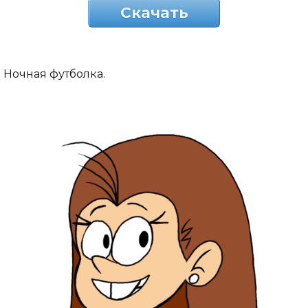
Скачать
Ночная футболка.