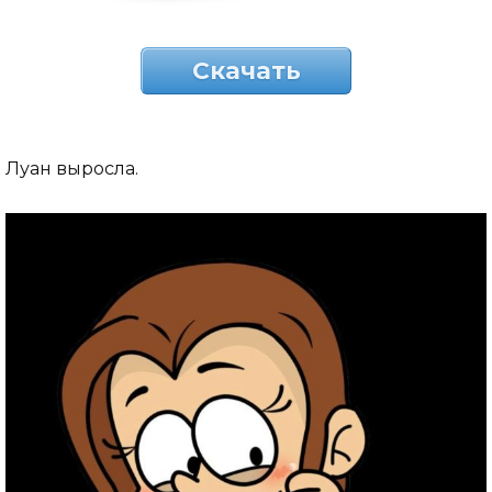
Скачать
Луан выросла.