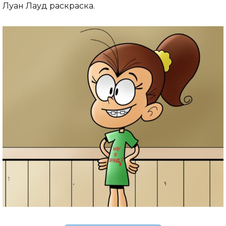
Луан Лауд раскраска.