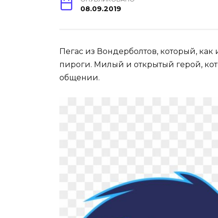
08.09.2019
Пегас из Вондерболтов, который, как 
пироги. Милый и открытый герой, кот
общении.